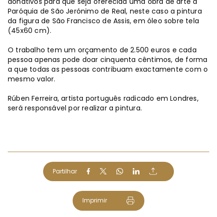
donativos para que seja oferecida uma obra de arte à
Paróquia de São Jerónimo de Real, neste caso a pintura
da figura de São Francisco de Assis, em óleo sobre tela
(45x60 cm).
O trabalho tem um orçamento de 2.500 euros e cada
pessoa apenas pode doar cinquenta cêntimos, de forma
a que todas as pessoas contribuam exactamente com o
mesmo valor.
Rúben Ferreira, artista português radicado em Londres,
será responsável por realizar a pintura.
Partilhar
Imprimir