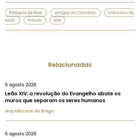
Paróquia de Real
Amigos do Convento
Francisco de
Assis
Pintura
Arte
Relacionadas
6 agosto 2026
Leão XIV: a revolução do Evangelho abate os
muros que separam os seres humanos
Arquidiocese de Braga
6 agosto 2026