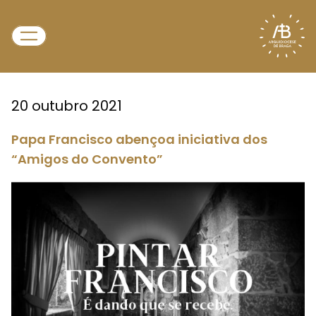
20 outubro 2021
Papa Francisco abençoa iniciativa dos
“Amigos do Convento”