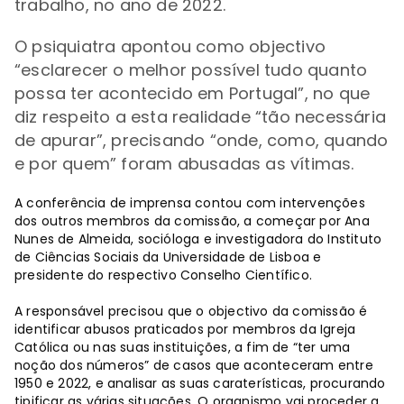
trabalho, no ano de 2022.
O psiquiatra apontou como objectivo
“esclarecer o melhor possível tudo quanto
possa ter acontecido em Portugal”, no que
diz respeito a esta realidade “tão necessária
de apurar”, precisando “onde, como, quando
e por quem” foram abusadas as vítimas.
A conferência de imprensa contou com intervenções
dos outros membros da comissão, a começar por Ana
Nunes de Almeida, socióloga e investigadora do Instituto
de Ciências Sociais da Universidade de Lisboa e
presidente do respectivo Conselho Científico.
A responsável precisou que o objectivo da comissão é
identificar abusos praticados por membros da Igreja
Católica ou nas suas instituições, a fim de “ter uma
noção dos números” de casos que aconteceram entre
1950 e 2022, e analisar as suas caraterísticas, procurando
tipificar as várias situações. O organismo vai proceder a