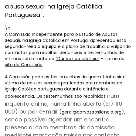
abuso sexual na Igreja Católica
Portuguesa”.
\n
A Comissão Independente para o Estudo de Abusos
Sexuais na Igreja Católica em Portugal apresentou esta
segunda-feira a equipa e o plano de trabalho, divulgando
contactos para recolher denúncias e testemunhas de
vítimas sob o mote de
“Dar voz ao silêncio”
– nome do
site da Comissão
.
A Comissão pede os testemunhos de quem tenha sido
vítima de abusos sexuais praticados por membros da
Igreja Católica portuguesa durante a infância e
num
adolescência. Os testemunhos são recolhidos
inquérito online, numa linha aberta (917 110
000) ou por e-mail (
),
geral@darvozaosilencio.org
sendo possível agendar um encontro
presencial com membros da comissão,
mediante marcação prévia por contacto