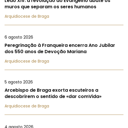
Leão XIV: a revolução do Evangelho abate os
muros que separam os seres humanos
Arquidiocese de Braga
6 agosto 2026
Peregrinação à Franqueira encerra Ano Jubilar
dos 550 anos de Devoção Mariana
Arquidiocese de Braga
5 agosto 2026
Arcebispo de Braga exorta escuteiros a
descobrirem o sentido de «dar comVida»
Arquidiocese de Braga
4 agosto 2026