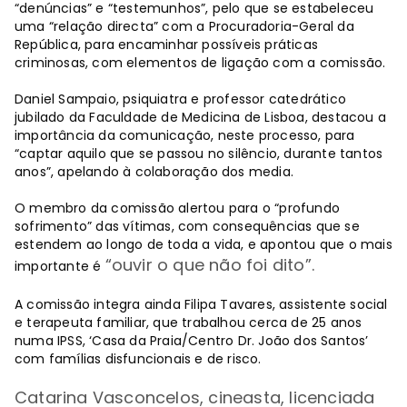
“denúncias” e “testemunhos”, pelo que se estabeleceu
uma “relação directa” com a Procuradoria-Geral da
República, para encaminhar possíveis práticas
criminosas, com elementos de ligação com a comissão.
Daniel Sampaio, psiquiatra e professor catedrático
jubilado da Faculdade de Medicina de Lisboa, destacou a
importância da comunicação, neste processo, para
“captar aquilo que se passou no silêncio, durante tantos
anos”, apelando à colaboração dos media.
O membro da comissão alertou para o “profundo
sofrimento” das vítimas, com consequências que se
estendem ao longo de toda a vida, e apontou que o mais
“ouvir o que não foi dito”.
importante é
A comissão integra ainda Filipa Tavares, assistente social
e terapeuta familiar, que trabalhou cerca de 25 anos
numa IPSS, ‘Casa da Praia/Centro Dr. João dos Santos’
com famílias disfuncionais e de risco.
Catarina Vasconcelos, cineasta, licenciada