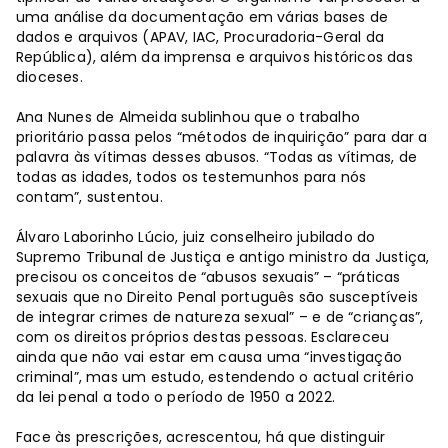
uma análise da documentação em várias bases de
dados e arquivos (APAV, IAC, Procuradoria-Geral da
República), além da imprensa e arquivos históricos das
dioceses.
Ana Nunes de Almeida sublinhou que o trabalho
prioritário passa pelos “métodos de inquirição” para dar a
palavra às vítimas desses abusos. “Todas as vítimas, de
todas as idades, todos os testemunhos para nós
contam”, sustentou.
Álvaro Laborinho Lúcio, juiz conselheiro jubilado do
Supremo Tribunal de Justiça e antigo ministro da Justiça,
precisou os conceitos de “abusos sexuais” – “práticas
sexuais que no Direito Penal português são susceptíveis
de integrar crimes de natureza sexual” – e de “crianças”,
com os direitos próprios destas pessoas. Esclareceu
ainda que não vai estar em causa uma “investigação
criminal”, mas um estudo, estendendo o actual critério
da lei penal a todo o período de 1950 a 2022.
Face às prescrições, acrescentou, há que distinguir