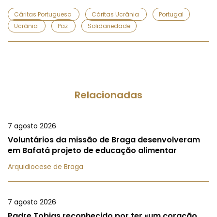
Cáritas Portuguesa
Cáritas Ucrânia
Portugal
Ucrânia
Paz
Solidariedade
Relacionadas
7 agosto 2026
Voluntários da missão de Braga desenvolveram
em Bafatá projeto de educação alimentar
Arquidiocese de Braga
7 agosto 2026
Padre Tobias reconhecido por ter «um coração