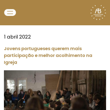
1 abril 2022
Jovens portugueses querem mais
participação e melhor acolhimento na
Igreja