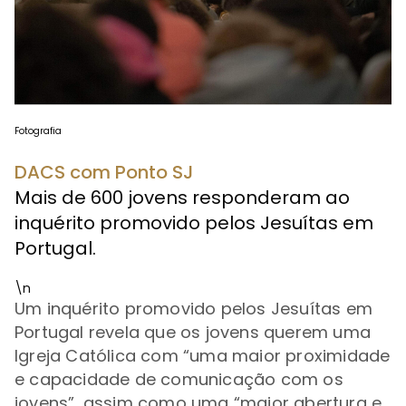
Fotografia
DACS com Ponto SJ
Mais de 600 jovens responderam ao
inquérito promovido pelos Jesuítas em
Portugal.
\n
Um inquérito promovido pelos Jesuítas em
Portugal revela que os jovens querem uma
Igreja Católica com
“
uma maior proximidade
e capacidade de comunicação com os
jovens
”
, assim como uma
“
maior abertura e