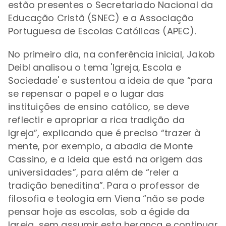
estão presentes o
Secretariado Nacional da
Educação Cristã (SNEC) e a
Associação
Portuguesa de Escolas Católicas (APEC).
No primeiro dia, na
conferência inicial, Jakob
Deibl analisou o tema 'Igreja, Escola e
Sociedade' e sustentou a ideia de que “para
se repensar o papel e o lugar das
instituições de ensino católico, se deve
reflectir e apropriar a rica tradição da
Igreja”, explicando que é preciso
“trazer à
mente, por exemplo, a abadia de Monte
Cassino, e a ideia que está na origem das
universidades
”, para além de
“
reler a
tradição beneditina”.
Para o professor de
filosofia e teologia em Viena “não se pode
pensar hoje as escolas, sob a égide da
Igreja, sem assumir esta herança e continuar