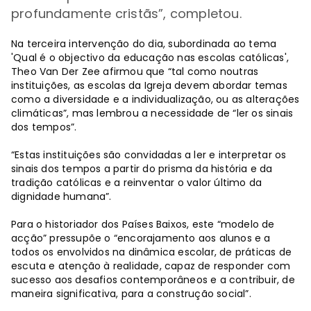
profundamente cristãs”, completou.
Na terceira intervenção do dia, subordinada ao tema
'Qual é o objectivo da educação nas escolas católicas',
Theo Van Der Zee afirmou que “tal como noutras
instituições, as escolas da Igreja devem abordar temas
como a diversidade e a individualização, ou as alterações
climáticas”, mas lembrou a necessidade de “ler os sinais
dos tempos”.
“Estas instituições são convidadas a ler e interpretar os
sinais dos tempos a partir do prisma da história e da
tradição católicas e a reinventar o valor último da
dignidade humana”.
Para o historiador dos Países Baixos, este “modelo de
acção” pressupõe o “encorajamento aos alunos e a
todos os envolvidos na dinâmica escolar, de práticas de
escuta e atenção à realidade, capaz de responder com
sucesso aos desafios contemporâneos e a contribuir, de
maneira significativa, para a construção social”.