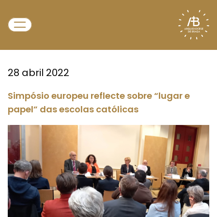
28 abril 2022
Simpósio europeu reflecte sobre “lugar e
papel” das escolas católicas