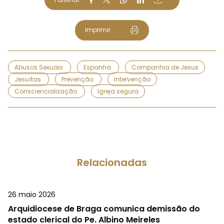
Imprimir
Abusos Sexuais
Espanha
Companhia de Jesus
Jesuítas
Prevenção
Intervenção
Consciencialização
Igreja segura
Relacionadas
26 maio 2026
Arquidiocese de Braga comunica demissão do
estado clerical do Pe. Albino Meireles