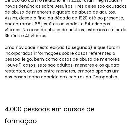
De acordo com o relatório, em 2021, foram registadas 7
novas denúncias sobre Jesuítas. Três deles são acusados
​​de abuso de menores e quatro de abuso de adultos.
Assim, desde o final da década de 1920 até ao presente,
encontramos 68 jesuítas acusados ​​e 84 crianças
vítimas. No caso de abuso de adultos, estamos a falar de
35 réus e 41 vítimas.
Uma novidade nesta edição (a segunda) é que foram
incorporadas informações sobre casos referentes a
pessoal leigo, bem como casos de abuso de menores.
Houve 11 casos: sete são adultos-menores e os quatro
restantes, abusos entre menores, embora apenas um
dos casos tenha ocorrido em centros da Companhia.
4.000 pessoas em cursos de
formação