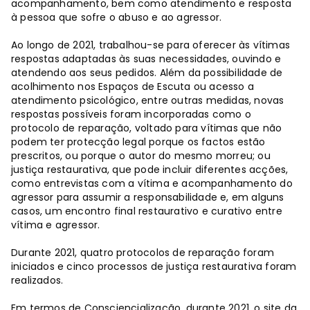
acompanhamento, bem como atendimento e resposta
à pessoa que sofre o abuso e ao agressor.
Ao longo de 2021, trabalhou-se para oferecer às vítimas
respostas adaptadas às suas necessidades, ouvindo e
atendendo aos seus pedidos. Além da possibilidade de
acolhimento nos Espaços de Escuta ou acesso a
atendimento psicológico, entre outras medidas, novas
respostas possíveis foram incorporadas como o
protocolo de reparação, voltado para vítimas que não
podem ter protecção legal porque os factos estão
prescritos, ou porque o autor do mesmo morreu; ou
justiça restaurativa, que pode incluir diferentes acções,
como entrevistas com a vítima e acompanhamento do
agressor para assumir a responsabilidade e, em alguns
casos, um encontro final restaurativo e curativo entre
vítima e agressor.
Durante 2021, quatro protocolos de reparação foram
iniciados e cinco processos de justiça restaurativa foram
realizados.
Em termos de Consciencialização, durante 2021, o site da