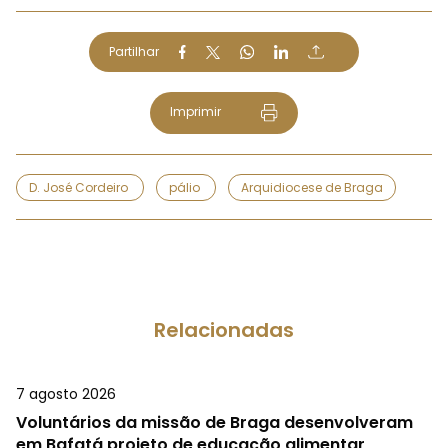
Partilhar
Imprimir
D. José Cordeiro
pálio
Arquidiocese de Braga
Relacionadas
7 agosto 2026
Voluntários da missão de Braga desenvolveram
em Bafatá projeto de educação alimentar