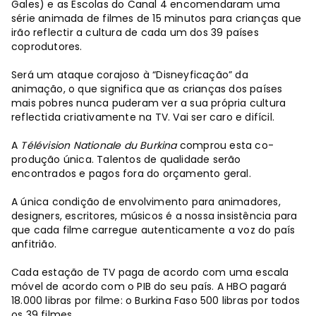
Gales) e as Escolas do Canal 4 encomendaram uma
série animada de filmes de 15 minutos para crianças que
irão reflectir a cultura de cada um dos 39 países
coprodutores.
Será um ataque corajoso à “Disneyficação” da
animação, o que significa que as crianças dos países
mais pobres nunca puderam ver a sua própria cultura
reflectida criativamente na TV. Vai ser caro e difícil.
A
Télévision Nationale du Burkina
comprou esta co-
produção única. Talentos de qualidade serão
encontrados e pagos fora do orçamento geral.
A única condição de envolvimento para animadores,
designers, escritores, músicos é a nossa insistência para
que cada filme carregue autenticamente a voz do país
anfitrião.
Cada estação de TV paga de acordo com uma escala
móvel de acordo com o PIB do seu país. A HBO pagará
18.000 libras por filme: o Burkina Faso 500 libras por todos
os 39 filmes.