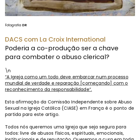
Fotografia
DR
DACS com La Croix International
Poderia a co-produção ser a chave
para combater o abuso clerical?
\n
“A Igreja como um todo deve embarcar num processo
mundial de verdade e reparação [começando] com o
reconhecimento da responsabilidade”.
Esta afirmação da Comissão Independente sobre Abuso
Sexual na Igreja Católica (CIASE) em França é o ponto de
partida para este artigo.
Todos nós queremos uma Igreja que seja segura para
todos: livre de abusos físicos, espirituais, emocionais,
institucionais e de reputação. Queremos a cura em toda