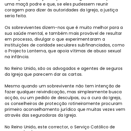
uma maçã podre e que, se eles pudessem reunir
coragem para dizer às autoridades da Igreja, a justiça
seria feita.
Os sobreviventes dizem-nos que é muito melhor para a
sua saúde mental, e também mais provável de resultar
em processo, divulgar o que experimentaram a
instituições de caridade seculares subfinanciadas, como
o Projecto Lanterna, que apoia vítimas de abuso sexual
na infância.
No Reino Unido, são os advogados e agentes de seguros
da Igreja que parecem dar as cartas.
Mesmo quando um sobrevivente não tem intenção de
fazer qualquer reivindicação, mas simplesmente busca
acção, ou um pedido de desculpas, ou a cura da Igreja,
os conselheiros de protecção rotineiramente procuram
primeiro aconselhamento jurídico que muitas vezes vem
através das seguradoras da Igreja.
No Reino Unido, este corrector, o Serviço Católico de