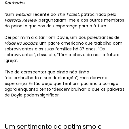
Roubadas
.
Num
webinar
recente do
The Tablet
, patrocinado pela
Pastoral Review,
perguntaram-me e aos outros membros
do painel o que nos deu esperança para o futuro.
Dei por mim a citar Tom Doyle, um dos palestrantes de
Vidas Roubadas
, um padre americano que trabalha com
sobreviventes e as suas famílias há 37 anos. “Os
sobreviventes”, disse ele, “têm a chave da nossa futura
Igreja”.
Tive de acrescentar que ainda não tinha
“desembrulhado a sua declaração”, mas deu-me
esperança. Então peço que tenham paciência comigo
agora enquanto tento “descembrulhar” o que as palavras
de Doyle podem significar.
Um sentimento de optimismo e