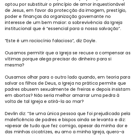
optou por substituir o princípio de amor inquestionável
de Jesus, em favor da protecção da imagem, prestígio,
poder e finanças da organização governante no
interesse de um bem maior: a sobrevivência da Igreja
institucional que é “essencial para a nossa salvação”.
“Este é um raciocínio falacioso”, diz Doyle.
Ousamos permitir que a Igreja se recuse a compensar as
vítimas porque alega precisar do dinheiro para si
mesma?
Ousamos olhar para o outro lado quando, em teoria para
salvar os filhos de Deus, a Igreja na prática permite que
padres abusem sexualmente de freiras e depois insistam
em abortos? Não seria melhor amarrar uma pedra à
volta de tal Igreja e atirá-la ao mar?
Devlin diz: “Se uma única pessoa que foi prejudicada pela
maleficência de padres e bispos ainda se levanta e diz:
»apesar de tudo que fez comigo, apesar da minha dor e
das minhas cicatrizes, eu amo a minha Igreja, quero-a