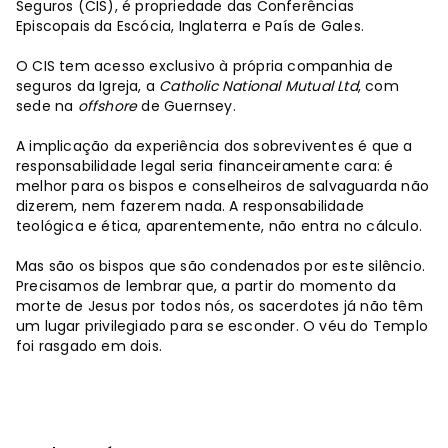
Seguros (CIS), é propriedade das Conferências
Episcopais da Escócia, Inglaterra e País de Gales.
O CIS tem acesso exclusivo à própria companhia de
seguros da Igreja, a
Catholic National Mutual Ltd
, com
sede na
offshore
de Guernsey.
A implicação da experiência dos sobreviventes é que a
responsabilidade legal seria financeiramente cara: é
melhor para os bispos e conselheiros de salvaguarda não
dizerem, nem fazerem nada. A responsabilidade
teológica e ética, aparentemente, não entra no cálculo.
Mas são os bispos que são condenados por este silêncio.
Precisamos de lembrar que, a partir do momento da
morte de Jesus por todos nós, os sacerdotes já não têm
um lugar privilegiado para se esconder. O véu do Templo
foi rasgado em dois.