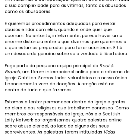
a sua complexidade para as vítimas, tanto os abusados ​​
como os abusadores.
E queremos procedimentos adequados para evitar
abusos e lidar com eles, quando e onde quer que
ocorram. No entanto, infelizmente, parece haver uma
enorme distância entre o que dizemos que queremos e
o que estamos preparados para fazer acontecer. E há
um desacordo genuíno sobre se a verdade é libertadora.
Faço parte da pequena equipa principal do
Root &
Branch
, um fórum internacional online para a reforma da
Igreja Católica. Somos todos voluntários e o nosso único
financiamento vem de doações. A oração está no
centro de tudo o que fazemos.
Estamos a tentar permanecer dentro da Igreja e gratos
ao clero e aos religiosos que trabalham connosco. Como
membros co-responsáveis ​​da Igreja, nós e a Scottish
Laity Network co-organizamos quatro palestras online
sobre abuso clerical, ao lado de alguns dos seus
sobreviventes. As palestras foram intituladas
Vidas