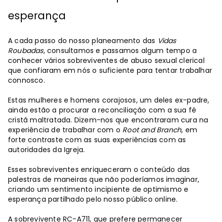
esperança
A cada passo do nosso planeamento das
Vidas
Roubadas
, consultamos e passamos algum tempo a
conhecer vários sobreviventes de abuso sexual clerical
que confiaram em nós o suficiente para tentar trabalhar
connosco.
Estas mulheres e homens corajosos, um deles ex-padre,
ainda estão a procurar a reconciliação com a sua fé
cristã maltratada. Dizem-nos que encontraram cura na
experiência de trabalhar com o
Root and Branch
, em
forte contraste com as suas experiências com as
autoridades da Igreja.
Esses sobreviventes enriqueceram o conteúdo das
palestras de maneiras que não poderíamos imaginar,
criando um sentimento incipiente de optimismo e
esperança partilhado pelo nosso público online.
A sobrevivente RC-A711, que prefere permanecer