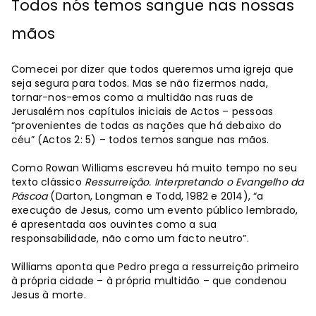
Todos nós temos sangue nas nossas
mãos
Comecei por dizer que todos queremos uma igreja que
seja segura para todos. Mas se não fizermos nada,
tornar-nos-emos como a multidão nas ruas de
Jerusalém nos capítulos iniciais de Actos – pessoas
“provenientes de todas as nações que há debaixo do
céu” (Actos 2: 5) – todos temos sangue nas mãos.
Como Rowan Williams escreveu há muito tempo no seu
texto clássico
Ressurreição. Interpretando o Evangelho da
Páscoa
(Darton, Longman e Todd, 1982 e 2014), “a
execução de Jesus, como um evento público lembrado,
é apresentada aos ouvintes como a sua
responsabilidade, não como um facto neutro”.
Williams aponta que Pedro prega a ressurreição primeiro
à própria cidade – à própria multidão – que condenou
Jesus à morte.