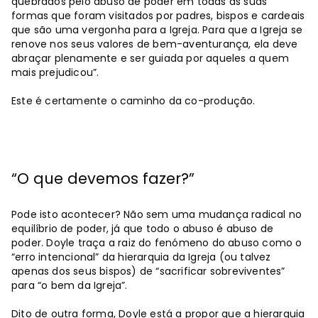
quebrados pelo abuso de poder em todas as suas
formas que foram visitados por padres, bispos e cardeais
que são uma vergonha para a Igreja. Para que a Igreja se
renove nos seus valores de bem-aventurança, ela deve
abraçar plenamente e ser guiada por aqueles a quem
mais prejudicou”.
Este é certamente o caminho da co-produção.
“O que devemos fazer?”
Pode isto acontecer? Não sem uma mudança radical no
equilíbrio de poder, já que todo o abuso é abuso de
poder. Doyle traça a raiz do fenómeno do abuso como o
“erro intencional” da hierarquia da Igreja (ou talvez
apenas dos seus bispos) de “sacrificar sobreviventes”
para “o bem da Igreja”.
Dito de outra forma, Doyle está a propor que a hierarquia