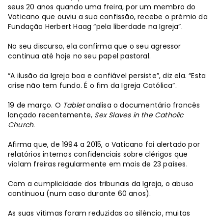
seus 20 anos quando uma freira, por um membro do
Vaticano que ouviu a sua confissão, recebe o prémio da
Fundação Herbert Haag “pela liberdade na Igreja”.
No seu discurso, ela confirma que o seu agressor
continua até hoje no seu papel pastoral.
“A ilusão da Igreja boa e confiável persiste”, diz ela. “Esta
crise não tem fundo. É o fim da Igreja Católica”.
19 de março. O
Tablet
analisa o documentário francês
lançado recentemente,
Sex Slaves in the Catholic
Church
.
Afirma que, de 1994 a 2015, o Vaticano foi alertado por
relatórios internos confidenciais sobre clérigos que
violam freiras regularmente em mais de 23 países.
Com a cumplicidade dos tribunais da Igreja, o abuso
continuou (num caso durante 60 anos).
As suas vítimas foram reduzidas ao silêncio, muitas