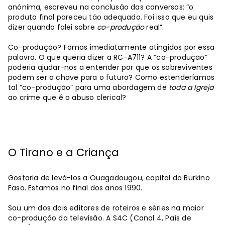
anónima, escreveu na conclusão das conversas: “o
produto final pareceu tão adequado. Foi isso que eu quis
dizer quando falei sobre
co-produção
real”.
Co-produção? Fomos imediatamente atingidos por essa
palavra. O que queria dizer a RC-A711? A “co-produção”
poderia ajudar-nos a entender por que os sobreviventes
podem ser a chave para o futuro? Como estenderíamos
tal “co-produção” para uma abordagem de
toda a Igreja
ao crime que é o abuso clerical?
O Tirano e a Criança
Gostaria de levá-los a Ouagadougou, capital do Burkino
Faso. Estamos no final dos anos 1990.
Sou um dos dois editores de roteiros e séries na maior
co-produção da televisão. A S4C (Canal 4, País de