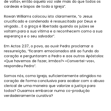
de volta», então aquela voz vale mais do que todos os
cardeais e bispos de toda a Igreja”.
Rowan Williams colocou isto claramente, “o Jesus
crucificado e condenado é ressuscitado por Deus e
vingado... E a graça é libertada quando os juízes se
voltam para a sua vítima e a reconhecem como a sua
esperança e o seu salvador”.
Em Actos 2:37, o povo, ao ouvir Pedro proclamar a
ressurreição, “ficaram emocionados até ao fundo do
coração e perguntaram a Pedro e aos outros Apóstolos:
«Que havemos de fazer, irmãos?» «Convertei-vos»,
respondeu Pedro”.
Somos nós, como Igreja, suficientemente atingidos no
coração de forma conclusiva para acabar com o abuso
clerical de uma maneira que valorize a justiça para
todos? Ousamos embarcar numa co-produção
verdadeiramente curativa?