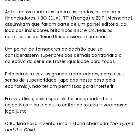
Antes de os contratos serem assinados, os maiores
financiadores, HBO (EUA), TF1 (França) e ZDF (Alemanha),
assumiram que fariam parte de um painel editorial ao
lado dos iniciadores britânicos S4C e C4. Mas os
comissários do Reino Unido disseram que não.
Um painel de tomadores de decisão que se
considerassem superiores aos demais contrariaria o
objectivo da série de trazer igualdade para todos.
Pela primeira vez, os grandes rebatedores, com o seu
senso de superioridade (apoiado neste caso pela
economia), não teriam permissão para interferir.
Em vez disso, dois especialistas independentes e
objectivos – eu e o outro editor de roteiro – veremos o
jogo justo.
O Burkina Faso inventa uma história chamada
The Tyrant
and the Child
.