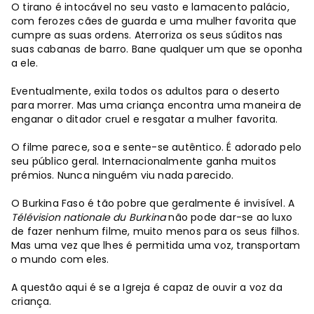
O tirano é intocável no seu vasto e lamacento palácio,
com ferozes cães de guarda e uma mulher favorita que
cumpre as suas ordens. Aterroriza os seus súditos nas
suas cabanas de barro. Bane qualquer um que se oponha
a ele.
Eventualmente, exila todos os adultos para o deserto
para morrer. Mas uma criança encontra uma maneira de
enganar o ditador cruel e resgatar a mulher favorita.
O filme parece, soa e sente-se autêntico. É adorado pelo
seu público geral. Internacionalmente ganha muitos
prémios. Nunca ninguém viu nada parecido.
O Burkina Faso é tão pobre que geralmente é invisível. A
Télévision nationale du Burkina
não pode dar-se ao luxo
de fazer nenhum filme, muito menos para os seus filhos.
Mas uma vez que lhes é permitida uma voz, transportam
o mundo com eles.
A questão aqui é se a Igreja é capaz de ouvir a voz da
criança.