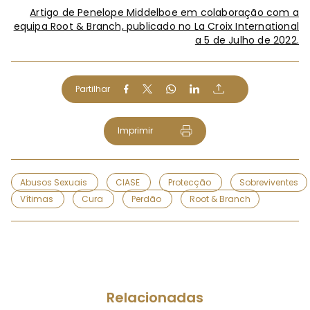
Artigo de Penelope Middelboe em colaboração com a
equipa Root & Branch, publicado no La Croix International
a 5 de Julho de 2022.
Partilhar
Imprimir
Abusos Sexuais
CIASE
Protecção
Sobreviventes
Vítimas
Cura
Perdão
Root & Branch
Relacionadas