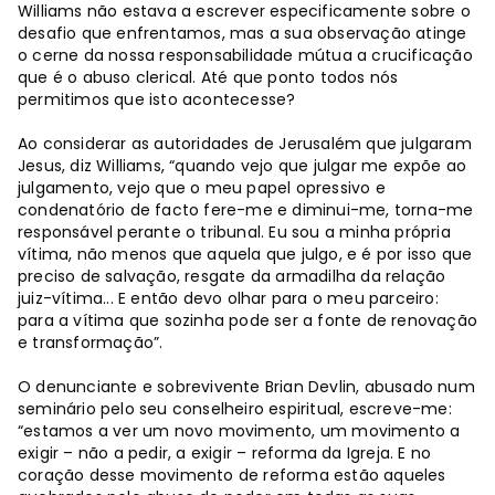
Williams não estava a escrever especificamente sobre o
desafio que enfrentamos, mas a sua observação atinge
o cerne da nossa responsabilidade mútua a crucificação
que é o abuso clerical. Até que ponto todos nós
permitimos que isto acontecesse?
Ao considerar as autoridades de Jerusalém que julgaram
Jesus, diz Williams, “quando vejo que julgar me expõe ao
julgamento, vejo que o meu papel opressivo e
condenatório de facto fere-me e diminui-me, torna-me
responsável perante o tribunal. Eu sou a minha própria
vítima, não menos que aquela que julgo, e é por isso que
preciso de salvação, resgate da armadilha da relação
juiz-vítima... E então devo olhar para o meu parceiro:
para a vítima que sozinha pode ser a fonte de renovação
e transformação”.
O denunciante e sobrevivente Brian Devlin, abusado num
seminário pelo seu conselheiro espiritual, escreve-me:
“estamos a ver um novo movimento, um movimento a
exigir – não a pedir, a exigir – reforma da Igreja. E no
coração desse movimento de reforma estão aqueles