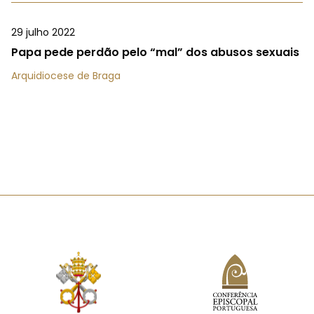
29 julho 2022
Papa pede perdão pelo “mal” dos abusos sexuais
Arquidiocese de Braga