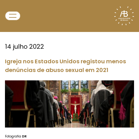
14 julho 2022
Igreja nos Estados Unidos registou menos
denúncias de abuso sexual em 2021
Fotografia
DR