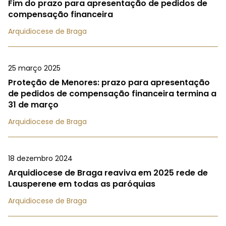
Fim do prazo para apresentação de pedidos de
compensação financeira
Arquidiocese de Braga
25 março 2025
Proteção de Menores: prazo para apresentação
de pedidos de compensação financeira termina a
31 de março
Arquidiocese de Braga
18 dezembro 2024
Arquidiocese de Braga reaviva em 2025 rede de
Lausperene em todas as paróquias
Arquidiocese de Braga