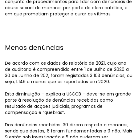
conjunto de procedimentos para lidar com denúncias de
abuso sexual de menores por parte do clero católico, e
em que prometiam proteger e curar as vítimas.
Menos denúncias
De acordo com os dados do relatório de 2021, cujo ano
de auditoria é compreendido entre 1 de Julho de 2020 a
30 de Junho de 202, foram registadas 3.103 denúncias; ou
seja, 1.149 a menos que as reportadas em 2020.
Esta diminuição – explica a USCCB – deve-se em grande
parte à resolução de denúncias recebidas como
resultado de acções judiciais, programas de
compensação e “quebras”.
Das denúncias recebidas, 30 dizem respeito a menores,
sendo que destas, 6 foram fundamentadas e 9 não. Mais
9 estão sob investigação e 5 não puderam ser