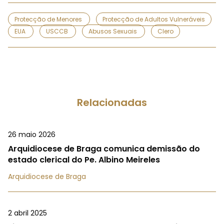
Protecção de Menores
Protecção de Adultos Vulneráveis
EUA
USCCB
Abusos Sexuais
Clero
Relacionadas
26 maio 2026
Arquidiocese de Braga comunica demissão do
estado clerical do Pe. Albino Meireles
Arquidiocese de Braga
2 abril 2025