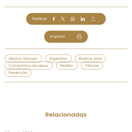
Partilhar
Imprimir
Abusos Sexuais
Argentina
Buenos Aires
Companhia de Jesus
Perdão
Vítimas
Prevenção
Relacionadas