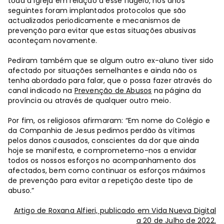
toda a Igreja em relação a esse flagelo, nos anos
seguintes foram implantados protocolos que são
actualizados periodicamente e mecanismos de
prevenção para evitar que estas situações abusivas
aconteçam novamente.
Pediram também que se algum outro ex-aluno tiver sido
afectado por situações semelhantes e ainda não os
tenha abordado para falar, que o possa fazer através do
canal indicado na
Prevenção de Abusos
na página da
província ou através de qualquer outro meio.
Por fim, os religiosos afirmaram: “Em nome do Colégio e
da Companhia de Jesus pedimos perdão às vítimas
pelos danos causados, conscientes da dor que ainda
hoje se manifesta, e comprometemo-nos a envidar
todos os nossos esforços no acompanhamento dos
afectados, bem como continuar os esforços máximos
de prevenção para evitar a repetição deste tipo de
abuso.”
Artigo de Roxana Alfieri, publicado em Vida Nueva Digital
a 20 de Julho de 2022.