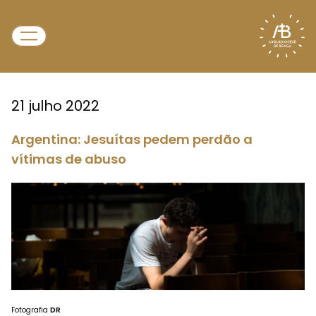
21 julho 2022
Argentina: Jesuítas pedem perdão a
vítimas de abuso
Fotografia
DR