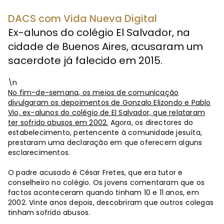
DACS com Vida Nueva Digital
Ex-alunos do colégio El Salvador, na
cidade de Buenos Aires, acusaram um
sacerdote já falecido em 2015.
\n
No fim-de-semana, os meios de comunicação
divulgaram os depoimentos de Gonzalo Elizondo e Pablo
Vio, ex-alunos do colégio de El Salvador, que relataram
ter sofrido abusos em 2002.
Agora, os directores do
estabelecimento, pertencente à comunidade jesuíta,
prestaram uma declaração em que oferecem alguns
esclarecimentos.
O padre acusado é César Fretes, que era tutor e
conselheiro no colégio. Os jovens comentaram que os
factos aconteceram quando tinham 10 e 11 anos, em
2002. Vinte anos depois, descobriram que outros colegas
tinham sofrido abusos.