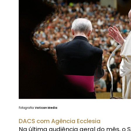
Fotografia
Vatican Media
DACS com Agência Ecclesia
Na última audiência geral do mês, o 