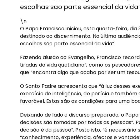
escolhas são parte essencial da vida”
\n
O Papa Francisco iniciou, esta quarta-feira, di
destinado ao discernimento. Na última audiênci
escolhas são parte essencial da vida”.
Fazendo alusão ao Evangelho, Francisco record
tiradas da vida quotidiana”, como os pescadore
que “encontra algo que acaba por ser um tesou
O Santo Padre acrescenta que “à luz desses e
exercício de inteligência, de perícia e tamb
favorável. Estas são as condições para uma boa
Deixando de lado o discurso preparado, o Papa 
decisões são tomadas por todas as pessoas”. P
decisão é da pessoa”. Posto isto, “é necessário 
“conhecimento, experiência, afectos e vontade