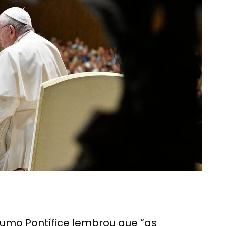
Sumo Pontífice lembrou que “as