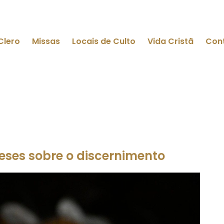
Clero
Missas
Locais de Culto
Vida Cristã
Con
ses sobre o discernimento