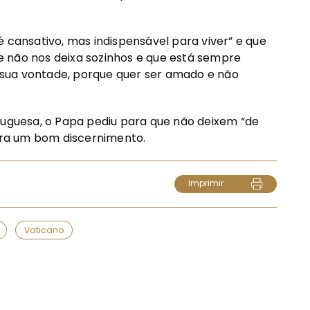
é cansativo, mas indispensável para viver” e que
que não nos deixa sozinhos e que está sempre
sua vontade, porque quer ser amado e não
tuguesa, o Papa pediu para que não deixem “de
para um bom discernimento.
Imprimir
Vaticano