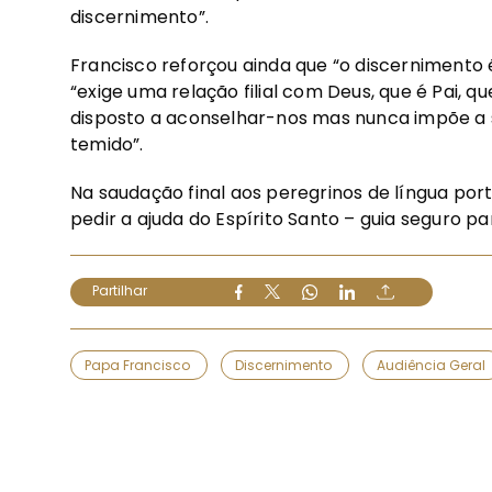
discernimento”.
Francisco reforçou ainda que “o discernimento 
“exige uma relação filial com Deus, que é Pai, 
disposto a aconselhar-nos mas nunca impõe a 
temido”.
Na saudação final aos peregrinos de língua por
pedir a ajuda do Espírito Santo – guia seguro 
Partilhar
Papa Francisco
Discernimento
Audiência Geral