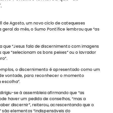
.
a 31 de Agosto, um novo ciclo de catequeses
a geral do mês, o Sumo Pontífice lembrou que “as
a que “Jesus fala de discernimento com imagens
s que “selecionam os bons peixes” ou o lavrador
ro”.
xemplos, o discernimento é apresentado como um
ém de vontade, para reconhecer o momento
 escolha”.
dirigiu-se à assembleia afirmando que “as
ode haver um pedido de conselhos, “mas a
saber discernir”, reiterou, acrescentando que o
” são elementos “indispensáveis do