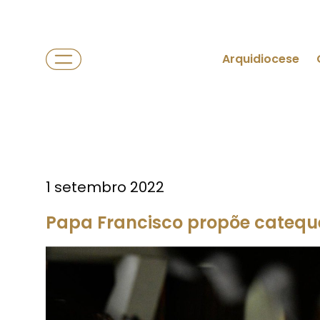
Arquidiocese
1 setembro 2022
Papa Francisco propõe cateque