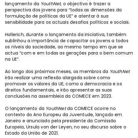
lançamento da
YouthNet
, o objectivo é trazer a
perspectiva dos jovens para “todas as dimensões da
formulação de políticas da UE” e atentar à sua
sensibilidade para os actuais desafios políticos e sociais.
Hollerich, durante o lançamento da iniciativa, também
sublinhou a importância de capacitar os jovens a todos
os níveis da sociedade, ao mesmo tempo em que se
actua “com e em todas as gerações para o bem comum
na UE”.
Ao longo dos próximos meses, os membros da
YouthNet
irão realizar uma reflexão alargada sobre como
promover os valores da UE, como a democracia e os
direitos fundamentais, e irão apresentar as suas
conclusões na assembleia da COMECE em 2023.
O lançamento da
YouthNet
da COMECE ocorre no
contexto do Ano Europeu da Juventude, lançado em
Janeiro e anunciado pela presidente da Comissão
Europeia, Ursula von der Leyen, no seu discurso sobre o
Estado da União de 2021.