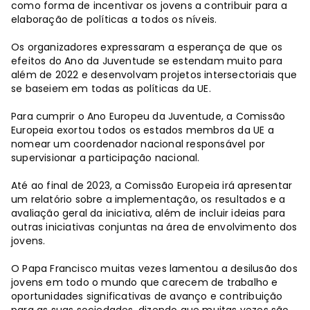
como forma de incentivar os jovens a contribuir para a
elaboração de políticas a todos os níveis.
Os organizadores expressaram a esperança de que os
efeitos do Ano da Juventude se estendam muito para
além de 2022 e desenvolvam projetos intersectoriais que
se baseiem em todas as políticas da UE.
Para cumprir o Ano Europeu da Juventude, a Comissão
Europeia exortou todos os estados membros da UE a
nomear um coordenador nacional responsável por
supervisionar a participação nacional.
Até ao final de 2023, a Comissão Europeia irá apresentar
um relatório sobre a implementação, os resultados e a
avaliação geral da iniciativa, além de incluir ideias para
outras iniciativas conjuntas na área de envolvimento dos
jovens.
O Papa Francisco muitas vezes lamentou a desilusão dos
jovens em todo o mundo que carecem de trabalho e
oportunidades significativas de avanço e contribuição
para as suas sociedades, dizendo que muitas vezes são