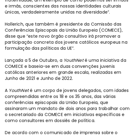
e irmãs, conscientes das nossas identidades culturais
únicas, verdadeiramente unidas na diversidade”.
Hollerich, que também é presidente da Comissão das
Conferências Episcopais da União Europeia (COMECE),
disse que “este novo órgão consultivo irá promover a
participação concreta dos jovens católicos europeus na
formulação das políticas da UE”.
Lançada a 5 de Outubro, a
YouthNet
é uma iniciativa da
COMECE e baseia-se em duas convenções juvenis
católicas anteriores em grande escala, realizadas em
Junho de 2021 e Junho de 2022.
A
YouthNet
é um corpo de jovens delegados, com idades
compreendidas entre os 18 e os 35 anos, das várias
conferências episcopais da União Europeia, que
assinaram um mandato de dois anos para trabalhar com
o secretariado da COMECE em iniciativas específicas e
como consultores em dossiês de política.
De acordo com o comunicado de imprensa sobre o