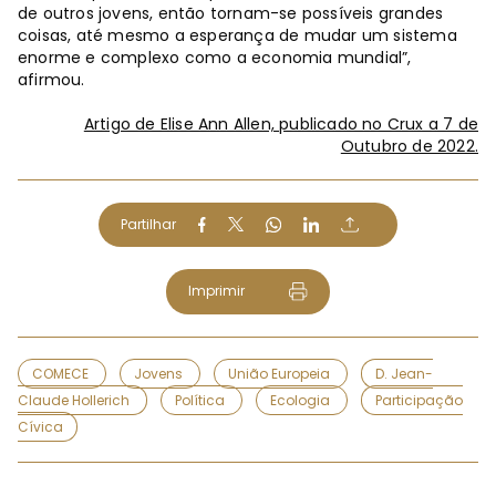
de outros jovens, então tornam-se possíveis grandes
coisas, até mesmo a esperança de mudar um sistema
enorme e complexo como a economia mundial”,
afirmou.
Artigo de Elise Ann Allen, publicado no Crux a 7 de
Outubro de 2022.
Partilhar
Imprimir
COMECE
Jovens
União Europeia
D. Jean-
Claude Hollerich
Política
Ecologia
Participação
Cívica