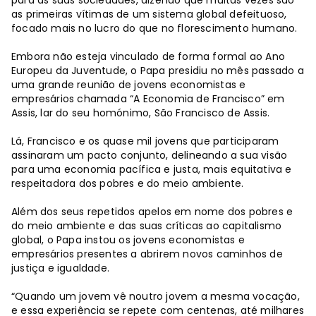
as primeiras vítimas de um sistema global defeituoso,
focado mais no lucro do que no florescimento humano.
Embora não esteja vinculado de forma formal ao Ano
Europeu da Juventude, o Papa presidiu no mês passado a
uma grande reunião de jovens economistas e
empresários chamada “A Economia de Francisco” em
Assis, lar do seu homónimo, São Francisco de Assis.
Lá, Francisco e os quase mil jovens que participaram
assinaram um pacto conjunto, delineando a sua visão
para uma economia pacífica e justa, mais equitativa e
respeitadora dos pobres e do meio ambiente.
Além dos seus repetidos apelos em nome dos pobres e
do meio ambiente e das suas críticas ao capitalismo
global, o Papa instou os jovens economistas e
empresários presentes a abrirem novos caminhos de
justiça e igualdade.
“Quando um jovem vê noutro jovem a mesma vocação,
e essa experiência se repete com centenas, até milhares