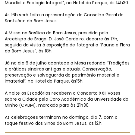
Mundial e Ecologia Integral”, no Hotel do Parque, às 14h30.
Às 16h será feita a apresentação do Conselho Geral do
Santuário do Bom Jesus.
A Missa na Basílica do Bom Jesus, presidida pelo
Arcebispo de Braga, D. José Cordeiro, decorre às 17h,
seguida da visita à exposição de fotografia “Fauna e Flora
do Bom Jesus”, às 18h.
Já no dia 6 de julho acontece a Mesa redonda “Tradições
e práticas sineiras antigas e atuais. Conservação,
preservação e salvaguarda do património material e
imaterial”, no Hotel do Parque, às15h.
À noite os Escadórios recebem o Concerto XXII Vozes
sobre a Cidade pelo Coro Académico da Universidade do
Minho (CAUM), marcado para às 21h30.
As celebrações terminam no domingo, dia 7, com o
toque festivo dos Sinos do Bom Jesus, às 12h.