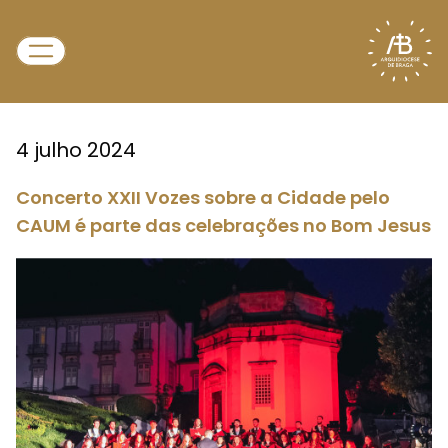
4 julho 2024
Concerto XXII Vozes sobre a Cidade pelo
CAUM é parte das celebrações no Bom Jesus