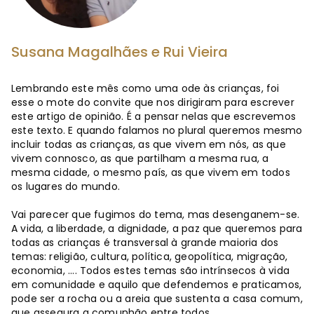
Susana Magalhães e Rui Vieira
Lembrando este mês como uma ode às crianças, foi
esse o mote do convite que nos dirigiram para escrever
este artigo de opinião. É a pensar nelas que escrevemos
este texto. E quando falamos no plural queremos mesmo
incluir todas as crianças, as que vivem em nós, as que
vivem connosco, as que partilham a mesma rua, a
mesma cidade, o mesmo país, as que vivem em todos
os lugares do mundo.
Vai parecer que fugimos do tema, mas desenganem-se.
A vida, a liberdade, a dignidade, a paz que queremos para
todas as crianças é transversal à grande maioria dos
temas: religião, cultura, política, geopolítica, migração,
economia, .... Todos estes temas são intrínsecos à vida
em comunidade e aquilo que defendemos e praticamos,
pode ser a rocha ou a areia que sustenta a casa comum,
que assegura a comunhão entre todos.