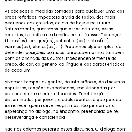
As decisões e medidas tomadas para qualquer uma das
áreas referidas impactará a vida de todos, dos mais
pequenos aos graúdos, ao dia de hoje e no futuro.
Naturalmente, queremos que essas atitudes, essas
medidas, respeitem e dignifiquem as “nossas” crianças
(filhas(os), amigos(as), sobrinhas(os), netos(as),
vizinhas(os), alunas(os), …). Propomos algo simples: ao
defender posições, políticas, preocupemo-nos também
com as crianças dos outros, independentemente do
credo, da cor, do género, da língua e das características
de cada um.
Vivemos tempos exigentes, de intolerância, de discursos
populistas, reações exacerbadas, impulsionadas por
preconceitos e medos difundidos. Também já
disseminados por jovens e adolescentes, o que parece
esmorecer quem deve reagir, mas não percamos a
esperança no diálogo, no encontro, preenchido de fé,
perseverança e consciência.
Não nos calemos perante estes discursos. O diálogo com