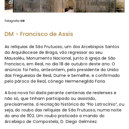
Fotografia
DR
DM - Francisco de Assis
As relíquias de São Frutuoso, um dos Arcebispos Santos
da Arquidiocese de Braga, vão regressar ao seu
Mausoléu, Monumento Nacional, junto à igreja de São
Francisco, em Real, no dia 18 de outubro deste ano. O
anúncio foi feito, anteontem, pelo presidente da União
das Freguesias de Real, Dume e Semelhe, e confirmado
pelo pároco de Real, cónego Hermenegildo Faria.
A boa nova foi dada perante centenas de realenses e
não só, que tinham participado ou assistido,
precisamente, à recriação histórica do “Pio Latrocínio”, ou
seja, do roubo das relíquias de São Frutuoso, numa noite
do ano de 1102. Um roubo praticado a mando do
Arcebispo de Compostela, D. Diego Gelmirez.