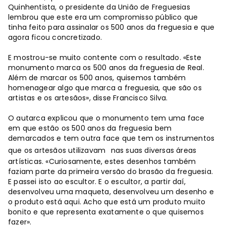
Quinhentista, o presidente da União de Freguesias
lembrou que este era um compromisso público que
tinha feito para assinalar os 500 anos da freguesia e que
agora ficou concretizado.
E mostrou-se muito contente com o resultado. «Este
monumento marca os 500 anos da freguesia de Real.
Além de marcar os 500 anos, quisemos também
homenagear algo que marca a freguesia, que são os
artistas e os artesãos», disse Francisco Silva.
O autarca explicou que o monumento tem uma face
em que estão os 500 anos da freguesia bem
demarcados e tem outra face que tem os instrumentos
que os artesãos utilizavam
nas suas diversas áreas
artísticas. «Curiosamente, estes desenhos também
faziam parte da primeira versão do brasão da freguesia.
E passei isto ao escultor. E o escultor, a partir daí,
desenvolveu uma maqueta, desenvolveu um desenho e
o produto está aqui. Acho que está um produto muito
bonito e que representa exatamente o que quisemos
fazer».