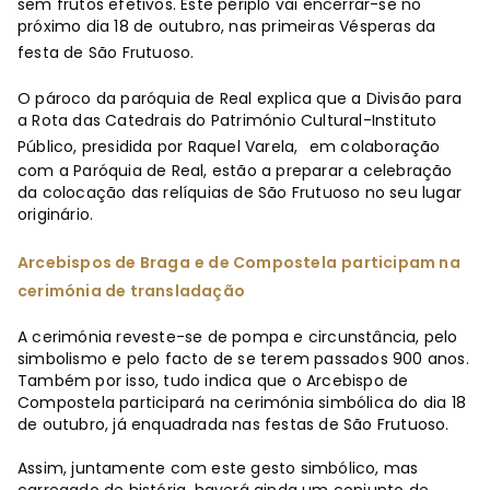
sem frutos efetivos. Este périplo vai encerrar-se no
próximo dia 18 de outubro, nas primeiras Vésperas da
festa de São Frutuoso.
O pároco da paróquia de Real explica que a Divisão para
a Rota das Catedrais do Património Cultural-Instituto
Público, presidida por Raquel Varela,
em colaboração
com a Paróquia de Real, estão a preparar a celebração
da colocação das relíquias de São Frutuoso no seu lugar
originário.
Arcebispos de Braga
e de Compostela
participam na
cerimónia de transladação
A cerimónia reveste-se de pompa e circunstância, pelo
simbolismo e pelo facto de se terem passados 900 anos.
Também por isso, tudo indica que o Arcebispo de
Compostela participará na cerimónia simbólica do dia 18
de outubro, já enquadrada nas festas de São Frutuoso.
Assim, juntamente com este gesto simbólico, mas