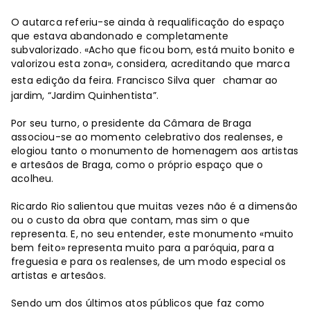
O autarca referiu-se ainda à requalificação do espaço
que estava abandonado e completamente
subvalorizado. «Acho que ficou bom, está muito bonito e
valorizou esta zona», considera, acreditando que marca
esta edição da feira.
Francisco Silva quer
chamar ao
jardim, “Jardim Quinhentista”.
Por seu turno, o presidente da Câmara de Braga
associou-se ao momento celebrativo dos realenses, e
elogiou tanto o monumento de homenagem aos artistas
e artesãos de Braga, como o próprio espaço que o
acolheu.
Ricardo Rio salientou que muitas vezes não é a dimensão
ou o custo da obra que contam, mas sim o que
representa. E, no seu entender, este monumento «muito
bem feito» representa muito para a paróquia, para a
freguesia e para os realenses, de um modo especial os
artistas e artesãos.
Sendo um dos últimos atos públicos que faz como