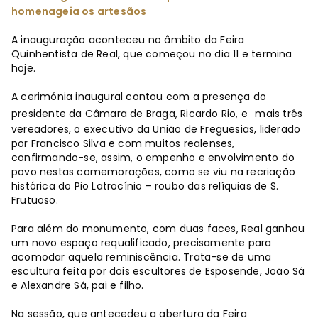
homenageia os artesãos
A inauguração aconteceu no âmbito da Feira
Quinhentista de Real, que começou no dia 11 e termina
hoje.
A cerimónia inaugural contou com a presença do
presidente da Câmara de Braga, Ricardo Rio, e
mais três
vereadores, o executivo da União de Freguesias, liderado
por Francisco Silva e com muitos realenses,
confirmando-se, assim, o empenho e envolvimento do
povo nestas comemorações, como se viu na recriação
histórica do Pio Latrocínio – roubo das relíquias de S.
Frutuoso.
Para além do monumento, com duas faces, Real ganhou
um novo espaço requalificado, precisamente para
acomodar aquela reminiscência. Trata-se de uma
escultura feita por dois escultores de Esposende, João Sá
e Alexandre Sá, pai e filho.
Na sessão, que antecedeu a abertura da Feira