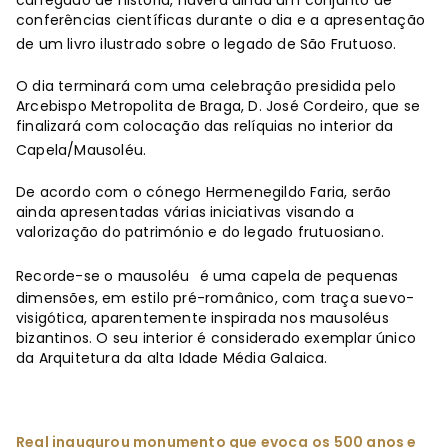
carregado de história, haverá ainda um conjunto de
conferências científicas durante o dia e a apresentação
de um livro ilustrado sobre o legado de São Frutuoso.
O dia terminará com uma celebração presidida pelo
Arcebispo Metropolita de Braga, D. José Cordeiro, que se
finalizará com colocação das relíquias no interior da
Capela/Mausoléu.
De acordo com o cónego Hermenegildo Faria, serão
ainda apresentadas várias iniciativas visando a
valorização do património e do legado frutuosiano.
Recorde-se o mausoléu
é uma capela de pequenas
dimensões, em estilo pré-românico, com traça suevo-
visigótica, aparentemente inspirada nos mausoléus
bizantinos. O seu interior é considerado exemplar único
da Arquitetura da alta Idade Média Galaica.
Real inaugurou monumento que evoca
os 500 anos e