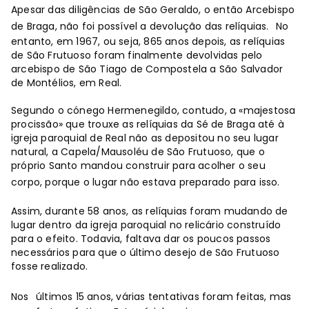
Apesar das diligências de São Geraldo, o então Arcebispo
de Braga, não foi possível a devolução das relíquias.
No
entanto, em 1967, ou seja, 865 anos depois, as relíquias
de São Frutuoso foram finalmente devolvidas pelo
arcebispo de São Tiago de Compostela a São Salvador
de Montélios, em Real.
Segundo o cónego Hermenegildo, contudo, a «majestosa
procissão» que trouxe as relíquias da Sé de Braga até à
igreja paroquial de Real não as depositou no seu lugar
natural, a Capela/Mausoléu de São Frutuoso, que o
próprio Santo mandou construir para acolher o seu
corpo, porque o lugar não estava preparado para isso.
Assim, durante 58 anos, as relíquias foram mudando de
lugar dentro da igreja paroquial no relicário construído
para o efeito. Todavia, faltava dar os poucos passos
necessários para que o último desejo de São Frutuoso
fosse realizado.
Nos
últimos 15 anos, várias tentativas foram feitas, mas