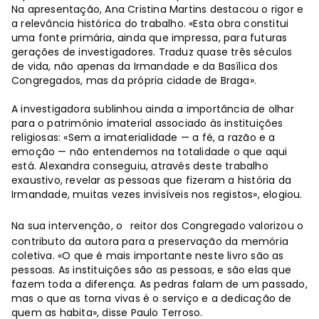
Na apresentação, Ana Cristina Martins destacou o rigor e
a relevância histórica do trabalho. «Esta obra constitui
uma fonte primária, ainda que impressa, para futuras
gerações de investigadores. Traduz quase três séculos
de vida, não apenas da Irmandade e da Basílica dos
Congregados, mas da própria cidade de Braga».
A investigadora sublinhou ainda a importância de olhar
para o património imaterial associado às instituições
religiosas: «Sem a imaterialidade — a fé, a razão e a
emoção — não entendemos na totalidade o que aqui
está. Alexandra conseguiu, através deste trabalho
exaustivo, revelar as pessoas que fizeram a história da
Irmandade, muitas vezes invisíveis nos registos», elogiou.
Na sua intervenção, o
reitor dos Congregado valorizou o
contributo da autora para a preservação da memória
coletiva. «O que é mais importante neste livro são as
pessoas. As instituições são as pessoas, e são elas que
fazem toda a diferença. As pedras falam de um passado,
mas o que as torna vivas é o serviço e a dedicação de
quem as habita», disse Paulo Terroso.