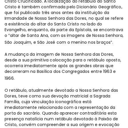
Cristo Crucificado. A localização do retábulo do Santo
Cristo é também confirmada pelo Dicionário Geográfico,
que foi publicado três anos antes da instituição da
Irmandade de Nossa Senhora das Dores, no qual se refere
a existência do altar do Santo Cristo no lado do
Evangelho, enquanto, da parte da Epístola, se encontrava
o “altar de Santa Ana, com as imagens de Nossa Senhora,
São Joaquim, e São José com o menino nos braços”.
A mudança da imagem de Nossa Senhora das Dores,
desde a sua primitiva colocação para o retábulo oposto,
ocorreria imediatamente após as grandes obras que
decorreram na Basílica dos Congregados entre 1963 e
1966.
O retábulo, atualmente devotado a Nossa Senhora das
Dores, teve como sua devoção matricial a Sagrada
Família, cuja vinculação iconográfica está
imediatamente relacionada com a representação da
porta do sacrário. Quando aparecer contraditória esta
presença natalícia num retábulo devotado à Paixão de
Cristo, convém compreender a sua origem e evocação