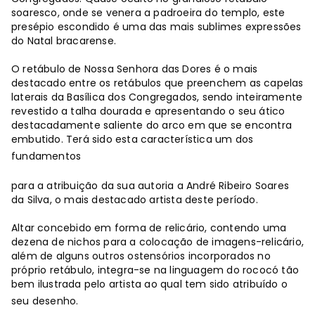
soaresco, onde se venera a padroeira do templo, este
presépio escondido é uma das mais sublimes expressões
do Natal bracarense.
O retábulo de Nossa Senhora das Dores é o mais
destacado entre os retábulos que preenchem as capelas
laterais da Basílica dos Congregados, sendo inteiramente
revestido a talha dourada e apresentando o seu ático
destacadamente saliente do arco em que se encontra
embutido. Terá sido esta característica um dos
fundamentos
para a atribuição da sua autoria a André Ribeiro Soares
da Silva, o mais destacado artista deste período.
Altar concebido em forma de relicário, contendo uma
dezena de nichos para a colocação de imagens-relicário,
além de alguns outros ostensórios incorporados no
próprio retábulo, integra-se na linguagem do rococó tão
bem ilustrada pelo artista ao qual tem sido atribuído o
seu desenho.