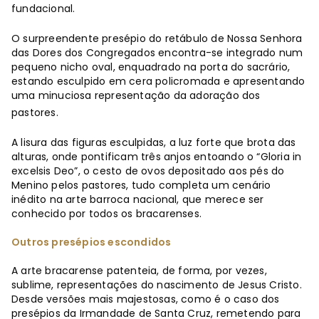
fundacional.
O surpreendente presépio do retábulo de Nossa Senhora
das Dores dos Congregados encontra-se integrado num
pequeno nicho oval, enquadrado na porta do sacrário,
estando esculpido em cera policromada e apresentando
uma minuciosa representação da adoração dos
pastores.
A lisura das figuras esculpidas, a luz forte que brota das
alturas, onde pontificam três anjos entoando o “Gloria in
excelsis Deo”, o cesto de ovos depositado aos pés do
Menino pelos pastores, tudo completa um cenário
inédito na arte barroca nacional, que merece ser
conhecido por todos os bracarenses.
Outros presépios escondidos
A arte bracarense patenteia, de forma, por vezes,
sublime, representações do nascimento de Jesus Cristo.
Desde versões mais majestosas, como é o caso dos
presépios da Irmandade de Santa Cruz, remetendo para