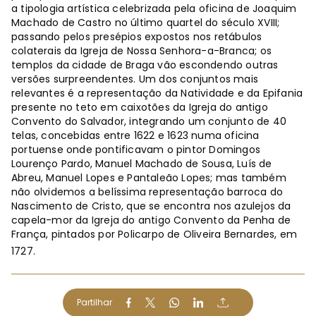
a tipologia artística celebrizada pela oficina de Joaquim
Machado de Castro no último quartel do século XVIII;
passando pelos presépios expostos nos retábulos
colaterais da Igreja de Nossa Senhora-a-Branca; os
templos da cidade de Braga vão escondendo outras
versões surpreendentes. Um dos conjuntos mais
relevantes é a representação da Natividade e da Epifania
presente no teto em caixotões da Igreja do antigo
Convento do Salvador, integrando um conjunto de 40
telas, concebidas entre 1622 e 1623 numa oficina
portuense onde pontificavam o pintor Domingos
Lourenço Pardo, Manuel Machado de Sousa, Luís de
Abreu, Manuel Lopes e Pantaleão Lopes; mas também
não olvidemos a belíssima representação barroca do
Nascimento de Cristo, que se encontra nos azulejos da
capela-mor da Igreja do antigo Convento da Penha de
França, pintados por Policarpo de Oliveira Bernardes, em
1727.
Partilhar