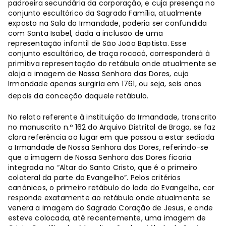
padroeira secundária da corporação, e cuja presença no
conjunto escultórico da Sagrada Família, atualmente
exposto na Sala da Irmandade, poderia ser confundida
com Santa Isabel, dada a inclusão de uma
representação infantil de São João Baptista. Esse
conjunto escultórico, de traça rococó, corresponderá à
primitiva representação do retábulo onde atualmente se
aloja a imagem de Nossa Senhora das Dores, cuja
Irmandade apenas surgiria em 1761, ou seja, seis anos
depois da conceção daquele retábulo.
No relato referente à instituição da Irmandade, transcrito
no manuscrito n.º 162 do Arquivo Distrital de Braga, se faz
clara referência ao lugar em que passou a estar sediada
a Irmandade de Nossa Senhora das Dores, referindo-se
que a imagem de Nossa Senhora das Dores ficaria
integrada no “Altar do Santo Cristo, que é o primeiro
colateral da parte do Evangelho”. Pelos critérios
canónicos, o primeiro retábulo do lado do Evangelho, cor
responde exatamente ao retábulo onde atualmente se
venera a imagem do Sagrado Coração de Jesus, e onde
esteve colocada, até recentemente, uma imagem de