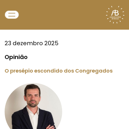
23 dezembro 2025
Opinião
O presépio escondido dos Congregados