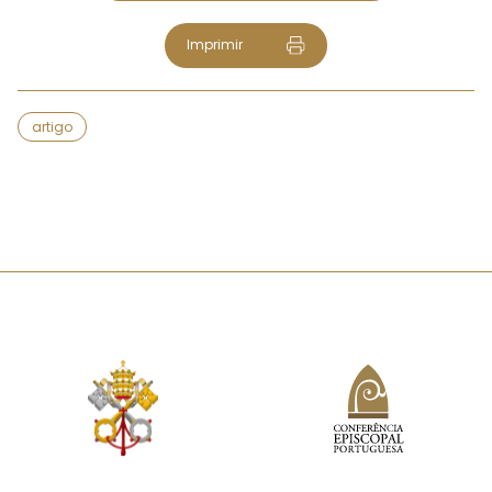
Imprimir
artigo