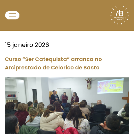
15 janeiro 2026
Curso “Ser Catequista” arranca no
Arciprestado de Celorico de Basto