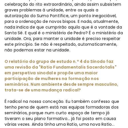
celebração do rito extraordinário, ainda assim subsistem
graves problemas à unidade, entre os quais a
autorização do Sumo Pontífice, um ponto inegociável,
para a ordenação de novos bispos. E nada, atualmente,
nada indica de que cumprirão aquilo que é a vontade da
Santa Sé. E qual é o ministério de Pedro? É o ministério da
unidade. Ora, para manter a unidade é preciso respeitar
este princípio. Se não é respeitado, automaticamente,
não podemos estar na unidade.
O relatório do grupo de estudo n.º 4 do Sínodo faz
uma revisão da "Ratio Fundamentalis Sacerdotalis"
em perspetiva sinodal e propõe uma maior
participação de mulheres na formação nos
seminários. Num ambiente desde sempre masculino,
trata-se de uma mudança radical?
É radical na nossa conceção. Eu também confesso que
tenho pena de quem está nas equipas formadoras dos
seminários, porque num curto espaço de tempo já
tiveram o seu plano formativo… já foi posto em causa
várias vezes. Ainda tinha uma Ratio, uma nova Ratio...