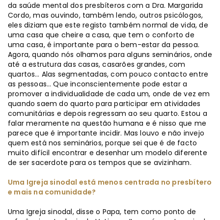
da saúde mental dos presbíteros com a Dra. Margarida
Cordo, mas ouvindo, também lendo, outros psicólogos,
eles diziam que este registo também normal de vida, de
uma casa que cheire a casa, que tem o conforto de
uma casa, é importante para o bem-estar da pessoa.
Agora, quando nós olhamos para alguns seminários, onde
até a estrutura das casas, casarões grandes, com
quartos… Alas segmentadas, com pouco contacto entre
as pessoas… Que inconscientemente pode estar a
promover a individualidade de cada um, onde de vez em
quando saem do quarto para participar em atividades
comunitárias e depois regressam ao seu quarto. Estou a
falar meramente na questão humana e é nisso que me
parece que é importante incidir. Mas louvo e não invejo
quem está nos seminários, porque sei que é de facto
muito difícil encontrar e desenhar um modelo diferente
de ser sacerdote para os tempos que se avizinham.
Uma Igreja sinodal está menos centrada no presbítero
e mais na comunidade?
Uma Igreja sinodal, disse o Papa, tem como ponto de