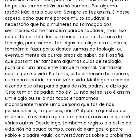
há pouco tempo atrás era só homens. Por alguma
razão? Não, era o que era. Sempre se fez assim. E, nesse
aspeto, acho que me parece muito saudável e
necessário que haja mulheres na formação dos
seminários. Como também parece saudável, mas isso
não está na mão dos seminários, que nas turmas de
teologia, pudéssemos ter leigas ou religiosas mulheres,
também a fazer parte destas turmas de teologia, ou
eventualmente de outras áreas do saber, de filosofia,
que possam ter também algumas aulas de teologia,
para criar um ambiente também normal. Normalizar
aquilo que é a vida. Portanto, esta dimensão humana é,
num bom sentido, normalizar a vida. Muita gente brinca
dizendo que olha para alguns de nós, padres, e diz logo:
“Este tem ar de padre, não é?” Eu não sei se isso é assim
um elogio ou se já nós todos encarnamos
inconscientemente uma persona que faz de nós
pessoas, sei lá, sui generis, não é? Agora, a questão das
mulheres, é evidente que é um ponto, mas creio que há
vários outros. Desde logo, também o registo e o estilo de
vida. Nós há pouco tempo, com dois amigos, o padre
Pablo e o padre Paulo, conversávamos sobre o problema