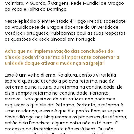
Coimbra, A Guarda, 7Margens, Rede Mundial de Oração
do Papa e Folha do Domingo.
Neste episódio o entrevistado é Tiago Freitas, sacerdote
da Arquidiocese de Braga e docente da Universidade
Católica Portuguesa. Publicamos aqui as suas respostas
às questões da Rede Sinodal em Portugal:
Acha que na implementação das conclusões do
Sínodo pode vir a ser mais importante conservar a
unidade do que ativar a mudança na Igreja?
Esse é um velho dilema. Na altura, Bento XVI refletia
sobre a questão usando a palavra reforma, não é?
Reforma ou na rutura, ou reforma na continuidade. Ele
dizia sempre reforma na continuidade. Portanto,
evitava… Não gostava da rutura. Mas não podemos
esquecer o que ele diz: Reforma. Portanto, a reforma é
uma mudança, e esse é que é o ponto. Porque se para
haver diálogo nós bloqueamos os processos de reforma,
então diria Francisco, alguma coisa não está bem. O
processo de discernimento não está bem. Ou não