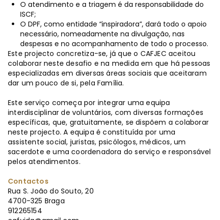
O atendimento e a triagem é da responsabilidade do
ISCF;
O DPF, como entidade “inspiradora”, dará todo o apoio
necessário, nomeadamente na divulgação, nas
despesas e no acompanhamento de todo o processo.
Este projecto concretiza-se, já que o CAFJEC aceitou
colaborar neste desafio e na medida em que há pessoas
especializadas em diversas áreas sociais que aceitaram
dar um pouco de si, pela Família.
Este serviço começa por integrar uma equipa
interdisciplinar de voluntários, com diversas formações
específicas, que, gratuitamente, se dispõem a colaborar
neste projecto. A equipa é constituída por uma
assistente social, juristas, psicólogos, médicos, um
sacerdote e uma coordenadora do serviço e responsável
pelos atendimentos.
Contactos
Rua S. João do Souto, 20
4700-325 Braga
912265154