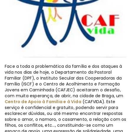
Face a toda a problemática da família e dos ataques à
vida nos dias de hoje, o Departamento da Pastoral
Familiar (DPF), o Instituto Secular das Cooperadoras da
Família (ISCF) e o Centro de Acolhimento e Formação
Jovens em Caminhada (CAFJEC) aceitaram o desafio,
com muita esperança, de abrir, na cidade de Braga, um
Centro de Apoio à Família e à Vida
(CAFVIDA). Este
serviço é confidencial e gratuito, podendo servir para
esclarecer dúvidas, ou até mesmo encontrar respostas
sobre o amor, o namoro, o casamento, a relação com os
filhos, os conflitos, etc..., constituindo-se como um
espaço de apoio, uma expressão de solidariedade, uma