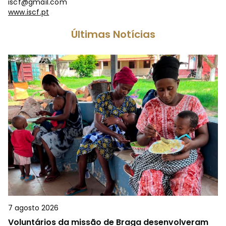
iscf@gmail.com
www.iscf.pt
Últimas Notícias
7 agosto 2026
Voluntários da missão de Braga desenvolveram