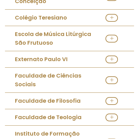
Conceição
Ver Escola Católica
Colégio Teresiano
Ver Escola Católica
Escola de Música Litúrgica
São Frutuoso
Ver Escola Católica
Externato Paulo VI
Ver Escola Católica
Faculdade de Ciências
Sociais
Ver Escola Católica
Faculdade de Filosofia
Ver Escola Católica
Direções
Faculdade de Teologia
Ver Escola Católica
Instituto de Formação