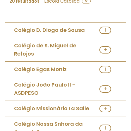
Escola Católica
20 resultados
Colégio D. Diogo de Sousa
Ver Escola Católica
Colégio de S. Miguel de
Refojos
Ver Escola Católica
Colégio Egas Moniz
Ver Escola Católica
Colégio João Paulo II -
ASDPESO
Ver Escola Católica
Colégio Missionário La Salle
Ver Escola Católica
Colégio Nossa Snhora da