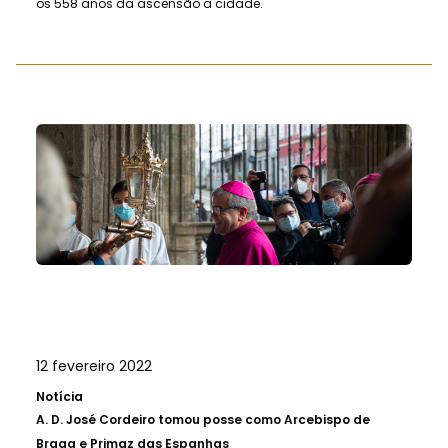
os 558 anos da ascensão a cidade.
12 fevereiro 2022
Notícia
A.
D. José Cordeiro tomou posse como Arcebispo de
Braga e Primaz das Espanhas