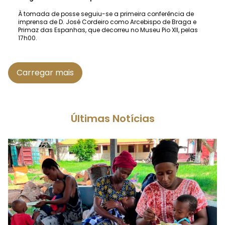
À tomada de posse seguiu-se a primeira conferência de
imprensa de D. José Cordeiro como Arcebispo de Braga e
Primaz das Espanhas, que decorreu no Museu Pio XII, pelas
17h00.
Carregar mais
Últimas Notícias