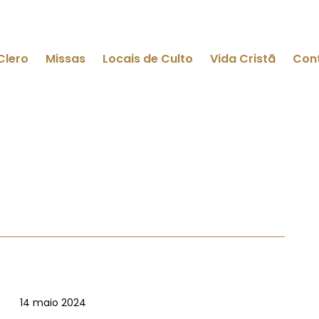
Clero
Missas
Locais de Culto
Vida Cristã
Con
14 maio 2024