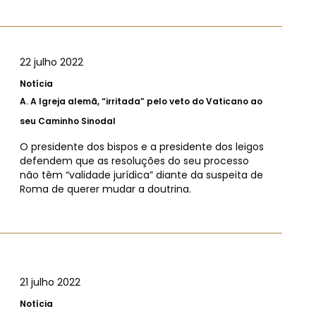
22 julho 2022
Notícia
A.
A Igreja alemã, “irritada” pelo veto do Vaticano ao
seu Caminho Sinodal
O presidente dos bispos e a presidente dos leigos
defendem que as resoluções do seu processo
não têm “validade jurídica” diante da suspeita de
Roma de querer mudar a doutrina.
21 julho 2022
Notícia