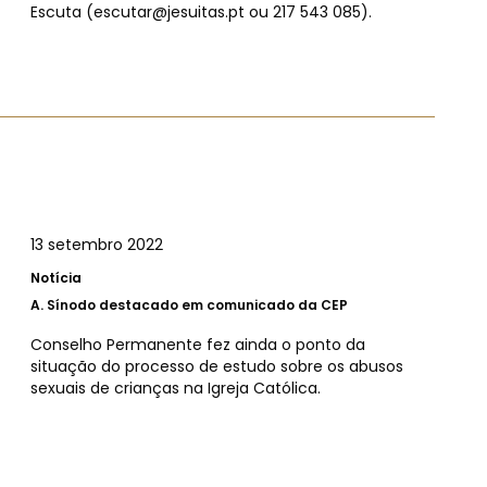
Escuta (
escutar@jesuitas.pt
ou 217 543 085).
13 setembro 2022
Notícia
A.
Sínodo destacado em comunicado da CEP
Conselho Permanente fez ainda o ponto da
situação do processo de estudo sobre os abusos
sexuais de crianças na Igreja Católica.