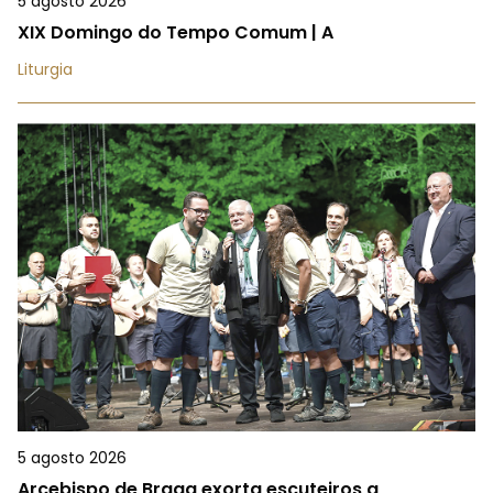
5 agosto 2026
XIX Domingo do Tempo Comum | A
Liturgia
5 agosto 2026
Arcebispo de Braga exorta escuteiros a