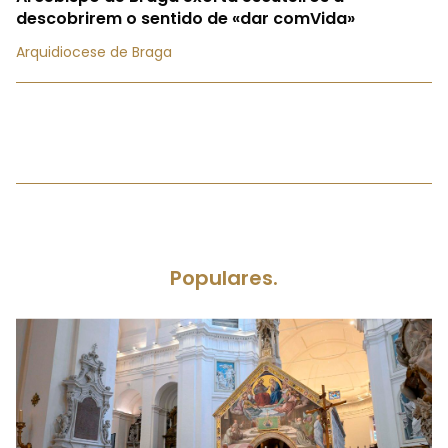
descobrirem o sentido de «dar comVida»
Arquidiocese de Braga
Populares.