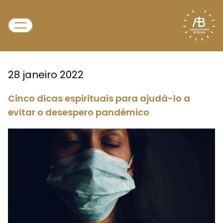
28 janeiro 2022
Cinco dicas espirituais para ajudá-lo a
evitar o desespero pandémico