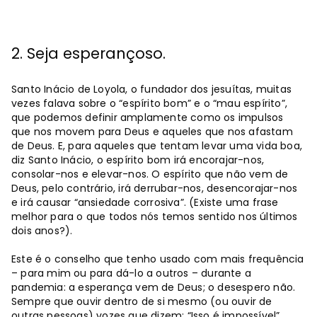
2. Seja esperançoso.
Santo Inácio de Loyola, o fundador dos jesuítas, muitas
vezes falava sobre o “espírito bom” e o “mau espírito”,
que podemos definir amplamente como os impulsos
que nos movem para Deus e aqueles que nos afastam
de Deus. E, para aqueles que tentam levar uma vida boa,
diz Santo Inácio, o espírito bom irá encorajar-nos,
consolar-nos e elevar-nos. O espírito que não vem de
Deus, pelo contrário, irá derrubar-nos, desencorajar-nos
e irá causar “ansiedade corrosiva”. (Existe uma frase
melhor para o que todos nós temos sentido nos últimos
dois anos?).
Este é o conselho que tenho usado com mais frequência
– para mim ou para dá-lo a outros – durante a
pandemia: a esperança vem de Deus; o desespero não.
Sempre que ouvir dentro de si mesmo (ou ouvir de
outras pessoas) vozes que dizem: “Isso é impossível”,