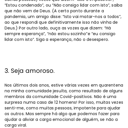
“Estou condenado”, ou “Não consigo lidar com isto”, saiba
que não vem de Deus. (A certo ponto durante a
pandemia, um amigo disse: “Isto vai matar-nos a todos”,
ao que respondi que definitivamente isso não vinha de
Deus.) Por outro lado, ouça as vozes que dizem: “Há
sempre esperança”, “não estou sozinho”e “eu consigo
lidar com isto”. Siga a esperança, não o desespero.
3. Seja amoroso.
Nos últimos dois anos, estive várias vezes em quarentena
na minha comunidade jesuíta, como resultado de alguns
membros da comunidade Covid-positivos. Não é uma
surpresa numa casa de 12 homens! Por isso, muitas vezes
senti-me, como muitas pessoas, impotente para ajudar
os outros. Mas sempre há algo que podemos fazer para
ajudar a aliviar a carga emocional de alguém, se não a
carga viral.