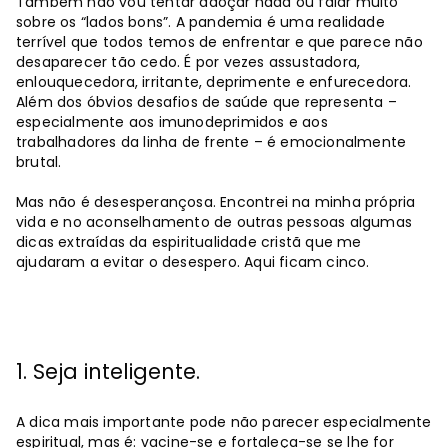
Também não vou tentar adoçar nada ou falar muito
sobre os “lados bons”. A pandemia é uma realidade
terrível que todos temos de enfrentar e que parece não
desaparecer tão cedo. É por vezes assustadora,
enlouquecedora, irritante, deprimente e enfurecedora.
Além dos óbvios desafios de saúde que representa –
especialmente aos imunodeprimidos e aos
trabalhadores da linha de frente – é emocionalmente
brutal.
Mas não é desesperançosa. Encontrei na minha própria
vida e no aconselhamento de outras pessoas algumas
dicas extraídas da espiritualidade cristã que me
ajudaram a evitar o desespero. Aqui ficam cinco.
1. Seja inteligente.
A dica mais importante pode não parecer especialmente
espiritual, mas é: vacine-se e fortaleça-se se lhe for