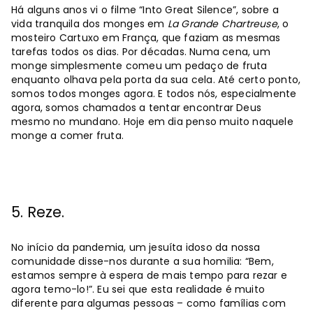
Há alguns anos vi o filme “Into Great Silence”, sobre a
vida tranquila dos monges em
La Grande Chartreuse
, o
mosteiro Cartuxo em França, que faziam as mesmas
tarefas todos os dias. Por décadas. Numa cena, um
monge simplesmente comeu um pedaço de fruta
enquanto olhava pela porta da sua cela. Até certo ponto,
somos todos monges agora. E todos nós, especialmente
agora, somos chamados a tentar encontrar Deus
mesmo no mundano. Hoje em dia penso muito naquele
monge a comer fruta.
5. Reze.
No início da pandemia, um jesuíta idoso da nossa
comunidade disse-nos durante a sua homilia: “Bem,
estamos sempre à espera de mais tempo para rezar e
agora temo-lo!”. Eu sei que esta realidade é muito
diferente para algumas pessoas – como famílias com