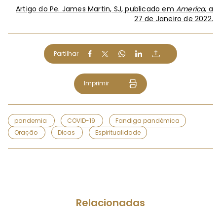
Artigo do Pe. James Martin, SJ, publicado em
America
, a
27 de Janeiro de 2022.
Partilhar
Imprimir
pandemia
COVID-19
Fandiga pandémica
Oração
Dicas
Espiritualidade
Relacionadas