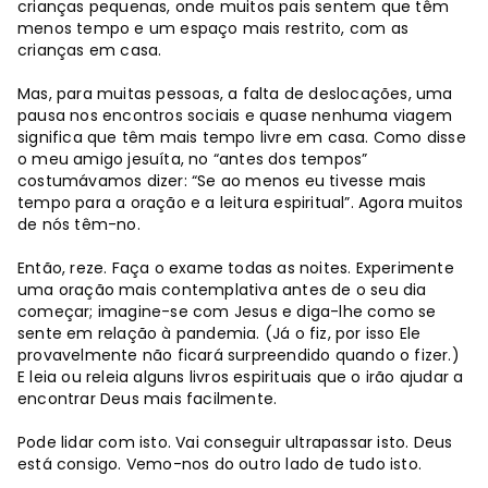
crianças pequenas, onde muitos pais sentem que têm
menos tempo e um espaço mais restrito, com as
crianças em casa.
Mas, para muitas pessoas, a falta de deslocações, uma
pausa nos encontros sociais e quase nenhuma viagem
significa que têm mais tempo livre em casa. Como disse
o meu amigo jesuíta, no “antes dos tempos”
costumávamos dizer: “Se ao menos eu tivesse mais
tempo para a oração e a leitura espiritual”. Agora muitos
de nós têm-no.
Então, reze. Faça o exame todas as noites. Experimente
uma oração mais contemplativa antes de o seu dia
começar; imagine-se com Jesus e diga-lhe como se
sente em relação à pandemia. (Já o fiz, por isso Ele
provavelmente não ficará surpreendido quando o fizer.)
E leia ou releia alguns livros espirituais que o irão ajudar a
encontrar Deus mais facilmente.
Pode lidar com isto. Vai conseguir ultrapassar isto. Deus
está consigo. Vemo-nos do outro lado de tudo isto.