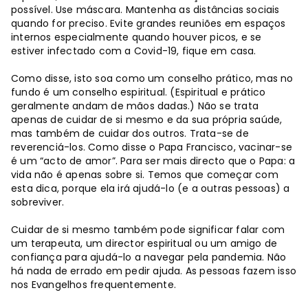
possível. Use máscara. Mantenha as distâncias sociais
quando for preciso. Evite grandes reuniões em espaços
internos especialmente quando houver picos, e se
estiver infectado com a Covid-19, fique em casa.
Como disse, isto soa como um conselho prático, mas no
fundo é um conselho espiritual. (Espiritual e prático
geralmente andam de mãos dadas.) Não se trata
apenas de cuidar de si mesmo e da sua própria saúde,
mas também de cuidar dos outros. Trata-se de
reverenciá-los. Como disse o Papa Francisco, vacinar-se
é um “acto de amor”. Para ser mais directo que o Papa: a
vida não é apenas sobre si. Temos que começar com
esta dica, porque ela irá ajudá-lo (e a outras pessoas) a
sobreviver.
Cuidar de si mesmo também pode significar falar com
um terapeuta, um director espiritual ou um amigo de
confiança para ajudá-lo a navegar pela pandemia. Não
há nada de errado em pedir ajuda. As pessoas fazem isso
nos Evangelhos frequentemente.