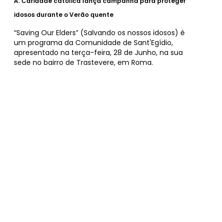
A.
Caridade católica lança campanha para proteger
idosos durante o Verão quente
“Saving Our Elders” (Salvando os nossos idosos) é
um programa da Comunidade de Sant'Egídio,
apresentado na terça-feira, 28 de Junho, na sua
sede no bairro de Trastevere, em Roma.