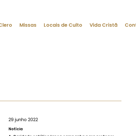
Clero
Missas
Locais de Culto
Vida Cristã
Con
29 junho 2022
Notícia