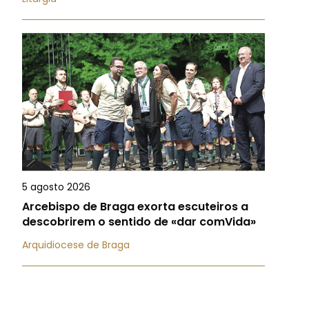
5 agosto 2026
Arcebispo de Braga exorta escuteiros a
descobrirem o sentido de «dar comVida»
Arquidiocese de Braga