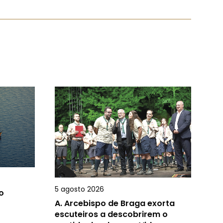
5 agosto 2026
o
A.
Arcebispo de Braga exorta
escuteiros a descobrirem o