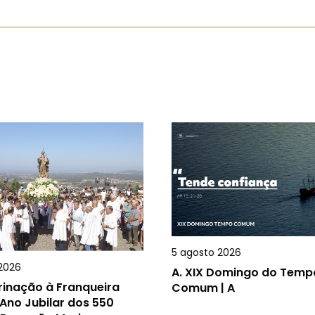
5 agosto 2026
2026
A.
XIX Domingo do Temp
rinação à Franqueira
Comum | A
Ano Jubilar dos 550