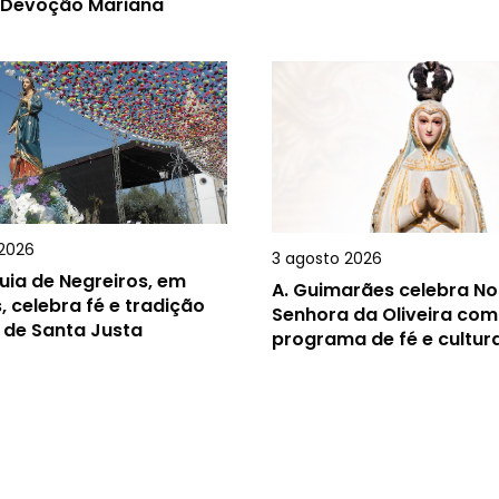
 Devoção Mariana
2026
3 agosto 2026
uia de Negreiros, em
A.
Guimarães celebra N
, celebra fé e tradição
Senhora da Oliveira com
 de Santa Justa
programa de fé e cultur