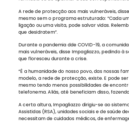
A rede de protecção aos mais vulneráveis, disse
mesmo sem o programa estruturado: “Cada u
ligação ou uma visita, pode salvar vidas. Rele
que desidratem”.
Durante a pandemia dde COVID-19, a comunidade
mais vulneráveis, disse Impagliazzo, pedindo à
que floresceu durante a crise.
“É a humanidade do nosso povo, das nossas famí
modelo, a rede de protecção, existe. E pode se
mesmo tendo menos possibilidades de encontra
telefonema. Aliás, até beneficiam disso, fazen
A certa altura, Impagliazzo dirigiu-se ao sistem
Assistidas (RSA), unidades sociais e de saúde d
necessitam de cuidados médicos, de enfermagem