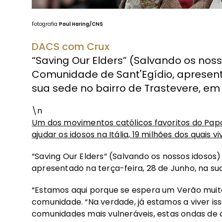
Fotografia
Paul Haring/CNS
DACS com Crux
“Saving Our Elders” (Salvando os no
Comunidade de Sant'Egídio, apresenta
sua sede no bairro de Trastevere, e
\n
Um dos movimentos católicos favoritos do Papa 
ajudar os idosos na Itália, 19 milhões dos quais
“Saving Our Elders” (Salvando os nossos idoso
apresentado na terça-feira, 28 de Junho, na su
“Estamos aqui porque se espera um Verão muito
comunidade. “Na verdade, já estamos a viver is
comunidades mais vulneráveis, estas ondas de c