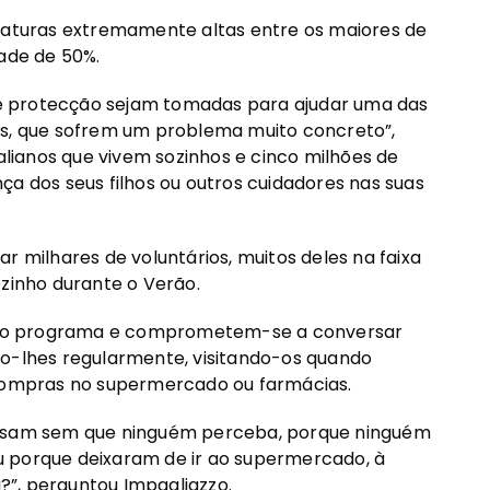
turas extremamente altas entre os maiores de
ade de 50%.
e protecção sejam tomadas para ajudar uma das
idosos, que sofrem um problema muito concreto”,
talianos que vivem sozinhos e cinco milhões de
ça dos seus filhos ou outros cuidadores nas suas
r milhares de voluntários, muitos deles na faixa
ozinho durante o Verão.
se no programa e comprometem-se a conversar
do-lhes regularmente, visitando-os quando
 compras no supermercado ou farmácias.
passam sem que ninguém perceba, porque ninguém
u porque deixaram de ir ao supermercado, à
”, perguntou Impagliazzo.