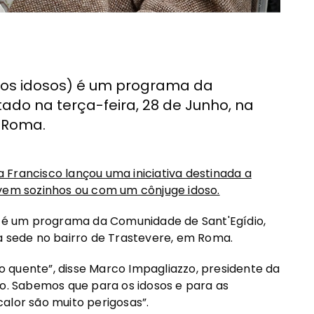
ssos idosos) é um programa da
do na terça-feira, 28 de Junho, na
m Roma.
Francisco lançou uma iniciativa destinada a
 vivem sozinhos ou com um cônjuge idoso.
s) é um programa da Comunidade de Sant'Egídio,
a sede no bairro de Trastevere, em Roma.
 quente”, disse Marco Impagliazzo, presidente da
so. Sabemos que para os idosos e para as
alor são muito perigosas”.