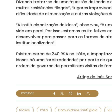
Dizendo tratar-se de uma “questão delicada e do
muitas residências “ilegais”, “lugares improvisa
dificuldade de alimentação e outras violações d
“A institucionalização do idoso”, observou, “é 
vida em geral. Por isso, estamos muito felizes 
desenvolver para passar para as formas de at
institucionalizadas”.
Existem cerca de 240 RSA na Itália, e Impagliaz
idosos há uma “arbitrariedade” por parte de q
ordem do governo de permitirem visitas de famil
Artigo de Inés Sa
Partilhar
Idosos
Itália
Comunidade Sant'Egídio
Vu