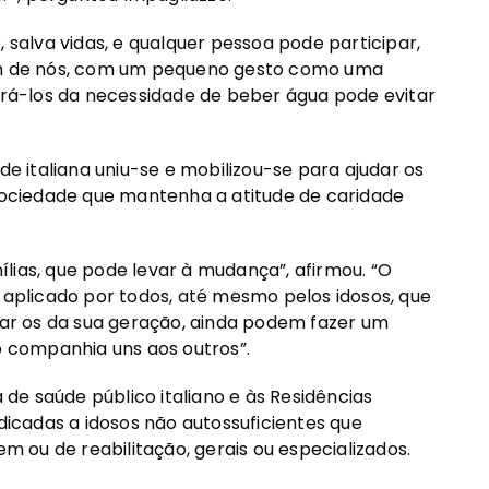
, salva vidas, e qualquer pessoa pode participar,
m de nós, com um pequeno gesto como uma
mbrá-los da necessidade de beber água pode evitar
 italiana uniu-se e mobilizou-se para ajudar os
 sociedade que mantenha a atitude de caridade
lias, que pode levar à mudança”, afirmou. “O
r aplicado por todos, até mesmo pelos idosos, que
r os da sua geração, ainda podem fazer um
do companhia uns aos outros”.
a de saúde público italiano e às Residências
edicadas a idosos não autossuficientes que
 ou de reabilitação, gerais ou especializados.