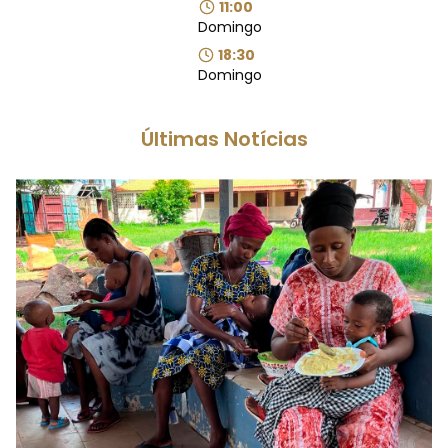
11:00
Domingo
18:30
Domingo
Últimas Notícias