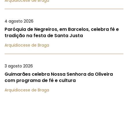
Arquidiocese de Braga
4 agosto 2026
Paróquia de Negreiros, em Barcelos, celebra fé e
tradição na festa de Santa Justa
Arquidiocese de Braga
3 agosto 2026
Guimarães celebra Nossa Senhora da Oliveira
com programa de fé e cultura
Arquidiocese de Braga