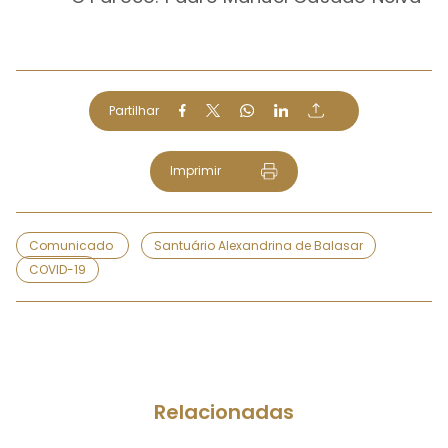
Partilhar
Imprimir
Comunicado
Santuário Alexandrina de Balasar
COVID-19
Relacionadas