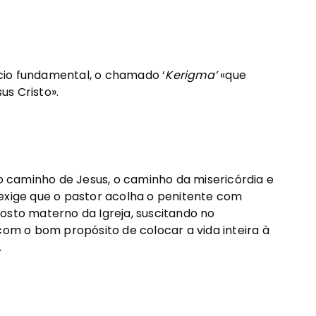
cio fundamental, o chamado ‘
Kerigma’
«que
s Cristo».
 caminho de Jesus, o caminho da misericórdia e
 exige que o pastor acolha o penitente com
osto materno da Igreja, suscitando no
com o bom propósito de colocar a vida inteira à
.