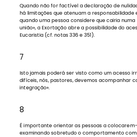
Quando não for factível a declaração de nulidad
há limitações que atenuam a responsabilidade e
quando uma pessoa considere que cairia numa fa
união», a Exortação abre a possibilidade do ac
Eucaristia (cf. notas 336 e 351).
7
Isto jamais poderá ser visto como um acesso ir
difíceis, nós, pastores, devemos acompanhar 
integração».
8
É importante orientar as pessoas a colocarem-
examinando sobretudo o comportamento com os