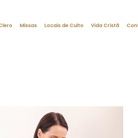
Clero
Missas
Locais de Culto
Vida Cristã
Con