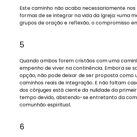
Este caminho não acaba necessariamente nos 
formas de se integrar na vida da Igreja: «uma
grupos de oração e reflexão, o compromisso em d
5
Quando ambos forem cristãos com uma caminhad
empenho de viver na continência. Embora se sa
opção, não pode deixar de ser proposta como u
caminhos reais de integração. E não faltam ca
dos cônjuges está ciente da nulidade da primeir
tempo devido, abstendo-se entretanto da com
comunhão espiritual.
6