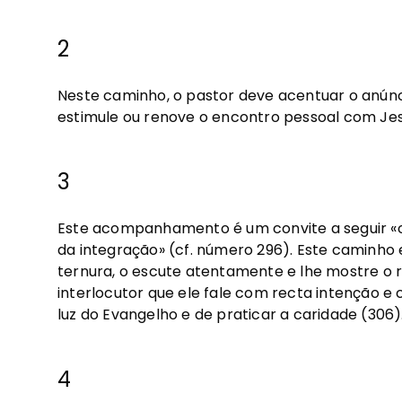
2
Neste caminho, o pastor deve acentuar o anún
estimule ou renove o encontro pessoal com Jesu
3
Este acompanhamento é um convite a seguir «o
da integração» (cf. número 296). Este caminho
ternura, o escute atentamente e lhe mostre o r
interlocutor que ele fale com recta intenção e 
luz do Evangelho e de praticar a caridade (306)
4