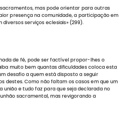
sacramentos, mas pode orientar para outras
 maior presença na comunidade, a participação em
iversos serviços eclesiais» (299).
a de fé, pode ser factível propor-lhes o
iba muito bem quantas dificuldades coloca esta
m desafio a quem está disposto a seguir
sos destes. Como não faltam os casos em que um
a união e tudo faz para que seja declarada no
unhão sacramental, mas revigorando a