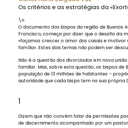
Os critérios e as estratégias da «Exor
\n
O documento dos bispos da região de Buenos Ai
Francisco, começa por dizer que o desafio da 
«façamos crescer o amor dos casais e motivar 
família». Estes dois temas não podem ser desc
Não é a questão dos divorciados em nova união
familiar. Mas, sobre esta questão, os bispos d
população de 13 milhões de habitantes – propõe
autoridade que cada bispo tem na sua própria D
1
Dizem que não convém falar de permissões pa
de discernimento acompanhado por um pastor. 