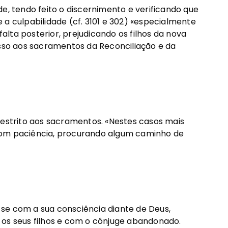
e, tendo feito o discernimento e verificando que
 a culpabilidade (cf. 3101 e 302) «especialmente
lta posterior, prejudicando os filhos da nova
esso aos sacramentos da Reconciliação e da
restrito aos sacramentos. «Nestes casos mais
com paciência, procurando algum caminho de
se com a sua consciência diante de Deus,
 seus filhos e com o cônjuge abandonado.