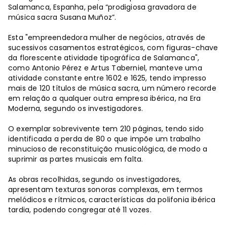
Salamanca, Espanha, pela “prodigiosa gravadora de
música sacra Susana Muñoz”.
Esta "empreendedora mulher de negócios, através de
sucessivos casamentos estratégicos, com figuras-chave
da florescente atividade tipográfica de Salamanca",
como Antonio Pérez e Artus Taberniel, manteve uma
atividade constante entre 1602 e 1625, tendo impresso
mais de 120 títulos de música sacra, um número recorde
em relação a qualquer outra empresa ibérica, na Era
Moderna, segundo os investigadores.
O exemplar sobrevivente tem 210 páginas, tendo sido
identificada a perda de 80 o que impõe um trabalho
minucioso de reconstituição musicológica, de modo a
suprimir as partes musicais em falta.
As obras recolhidas, segundo os investigadores,
apresentam texturas sonoras complexas, em termos
melódicos e rítmicos, características da polifonia ibérica
tardia, podendo congregar até 11 vozes.