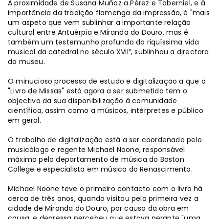
A proximidade de Susana Muñoz a Pérez e Taberniel, e à
importância da tradição flamenga da impressão, é "mais
um aspeto que vem sublinhar a importante relação
cultural entre Antuérpia e Miranda do Douro, mas é
também um testemunho profundo da riquíssima vida
musical da catedral no século XVII”, sublinhou a directora
do museu.
O minucioso processo de estudo e digitalização a que o
"Livro de Missas" está agora a ser submetido tem o
objectivo da sua disponibilização à comunidade
científica, assim como a músicos, intérpretes e público
em geral.
O trabalho de digitalização está a ser coordenado pelo
musicólogo e regente Michael Noone, responsável
máximo pelo departamento de música do Boston
College e especialista em música do Renascimento.
Michael Noone teve o primeiro contacto com o livro há
cerca de três anos, quando visitou pela primeira vez a
cidade de Miranda do Douro, por causa da obra em
causa, e depressa percebeu que estava perante "uma