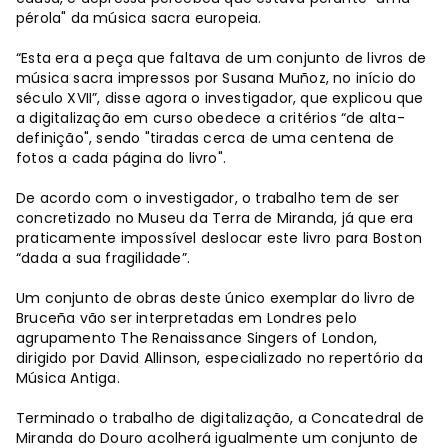
pérola" da música sacra europeia.
“Esta era a peça que faltava de um conjunto de livros de
música sacra impressos por Susana Muñoz, no início do
século XVII”, disse agora o investigador, que explicou que
a digitalização em curso obedece a critérios “de alta-
definição", sendo "tiradas cerca de uma centena de
fotos a cada página do livro".
De acordo com o investigador, o trabalho tem de ser
concretizado no Museu da Terra de Miranda, já que era
praticamente impossível deslocar este livro para Boston
“dada a sua fragilidade”.
Um conjunto de obras deste único exemplar do livro de
Bruceña vão ser interpretadas em Londres pelo
agrupamento The Renaissance Singers of London,
dirigido por David Allinson, especializado no repertório da
Música Antiga.
Terminado o trabalho de digitalização, a Concatedral de
Miranda do Douro acolherá igualmente um conjunto de