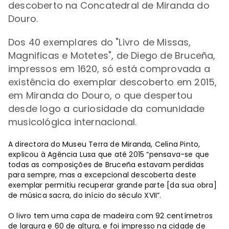
descoberto na Concatedral de Miranda do
Douro.
Dos 40 exemplares do "Livro de Missas,
Magnificas e Motetes", de Diego de Bruceña,
impressos em 1620, só está comprovada a
existência do exemplar descoberto em 2015,
em Miranda do Douro, o que despertou
desde logo a curiosidade da comunidade
musicológica internacional.
A directora do Museu Terra de Miranda, Celina Pinto,
explicou à Agência Lusa que até 2015 “pensava-se que
todas as composições de Bruceña estavam perdidas
para sempre, mas a excepcional descoberta deste
exemplar permitiu recuperar grande parte [da sua obra]
de música sacra, do início do século XVII”.
O livro tem uma capa de madeira com 92 centímetros
de largura e 60 de altura, e foi impresso na cidade de