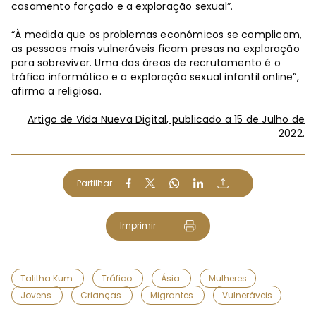
casamento forçado e a exploração sexual”.
“À medida que os problemas económicos se complicam,
as pessoas mais vulneráveis ​​ficam presas na exploração
para sobreviver. Uma das áreas de recrutamento é o
tráfico informático e a exploração sexual infantil online”,
afirma a religiosa.
Artigo de Vida Nueva Digital, publicado a 15 de Julho de
2022.
Partilhar
Imprimir
Talitha Kum
Tráfico
Ásia
Mulheres
Jovens
Crianças
Migrantes
Vulneráveis