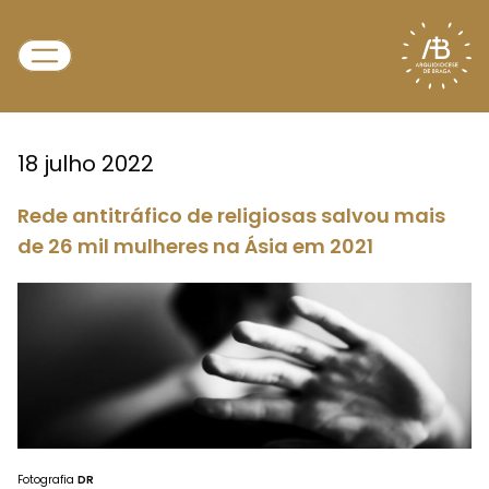
18 julho 2022
Rede antitráfico de religiosas salvou mais
de 26 mil mulheres na Ásia em 2021
Fotografia
DR