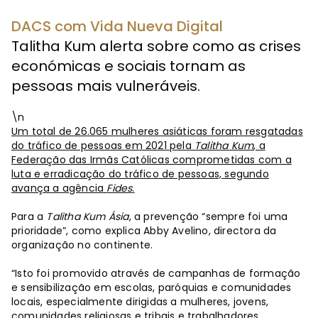
DACS com Vida Nueva Digital
Talitha Kum alerta sobre como as crises
económicas e sociais tornam as
pessoas mais vulneráveis.
\n
Um total de 26.065 mulheres asiáticas foram resgatadas
do tráfico de pessoas em 2021 pela
Talitha Kum
, a
Federação das Irmãs Católicas comprometidas com a
luta e erradicação do tráfico de pessoas, segundo
avança a agência
Fides
.
Para a
Talitha Kum Ásia
, a prevenção “sempre foi uma
prioridade”, como explica Abby Avelino, directora da
organização no continente.
“Isto foi promovido através de campanhas de formação
e sensibilização em escolas, paróquias e comunidades
locais, especialmente dirigidas a mulheres, jovens,
comunidades religiosas e tribais e trabalhadores