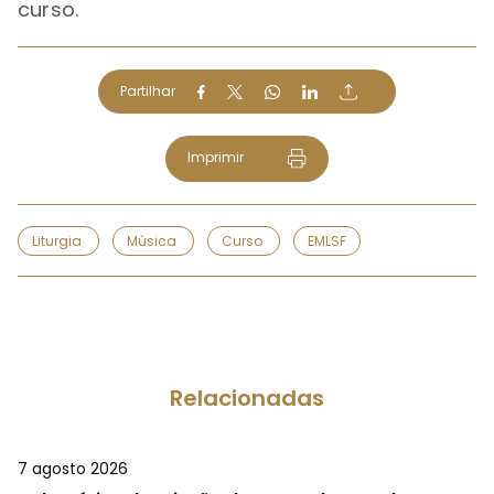
curso.
Partilhar
Imprimir
Liturgia
Música
Curso
EMLSF
Relacionadas
7 agosto 2026