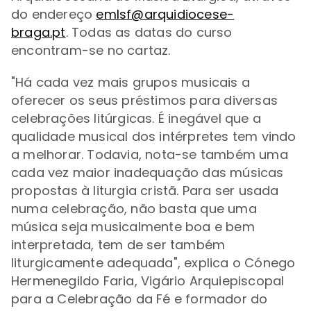
do endereço
emlsf@arquidiocese-
braga.pt
.
Todas as datas do curso
encontram-se no cartaz.
"Há cada vez mais grupos musicais a
oferecer os seus préstimos para diversas
celebrações litúrgicas. É inegável que a
qualidade musical dos intérpretes tem vindo
a melhorar. Todavia, nota-se também uma
cada vez maior inadequação das músicas
propostas à liturgia cristã. Para ser usada
numa celebração, não basta que uma
música seja musicalmente boa e bem
interpretada, tem de ser também
liturgicamente adequada",
explica o
Cónego
Hermenegildo Faria, Vigário Arquiepiscopal
para a Celebração da Fé e formador do