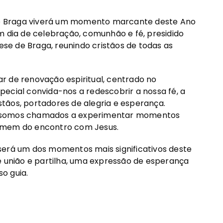
o de Braga viverá um momento marcante deste Ano
m dia de celebração, comunhão e fé, presidido
cese de Braga, reunindo cristãos de todas as
r de renovação espiritual, centrado no
ecial convida-nos a redescobrir a nossa fé, a
tãos, portadores de alegria e esperança.
, somos chamados a experimentar momentos
ximem do encontro com Jesus.
será um dos momentos mais significativos deste
e união e partilha, uma expressão de esperança
o guia.