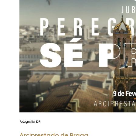
Fotografia
DR
Arciprestado de Braga