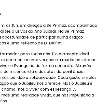
o
m, às 15h, em direção à Sé Primaz, acompanhada
rtes alusivos ao Ano Jubilar. Na Sé Primaz
 oportunidade de participar numa oração
cos e uma reflexão de D. Delfim.
nsformador para todos nós. É o momento ideal
 e experimentar uma verdadeira mudança interior.
 viver o Evangelho de forma concreta. Através
s de misericórdia e dos atos de penitência,
mor, perdão e solidariedade. Cada gesto simples
ção que o Jubileu nos oferece. Mas o Jubileu é
os chama-nos a viver com esperança. A
mas uma realidade vivida, que nos impulsiona a
ios.