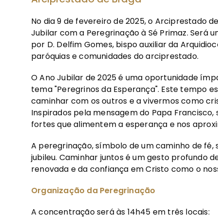
No dia 9 de fevereiro de 2025, o Arciprestad
Jubilar com a Peregrinação à Sé Primaz. Será u
por D. Delfim Gomes, bispo auxiliar da Arquidio
paróquias e comunidades do arciprestado.
O Ano Jubilar de 2025 é uma oportunidade ímpa
tema "Peregrinos da Esperança". Este tempo esp
caminhar com os outros e a vivermos como cris
Inspirados pela mensagem do Papa Francisco
fortes que alimentem a esperança e nos apro
A peregrinação, símbolo de um caminho de fé, 
jubileu. Caminhar juntos é um gesto profundo d
renovada e da confiança em Cristo como o noss
Organização da Peregrinação
A concentração será às 14h45 em três locais: