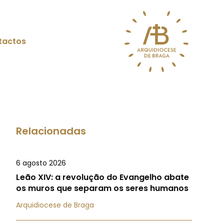
tactos
Relacionadas
6 agosto 2026
Leão XIV: a revolução do Evangelho abate
os muros que separam os seres humanos
Arquidiocese de Braga