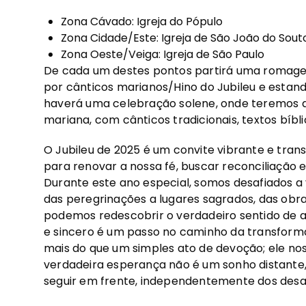
Zona Cávado: Igreja do Pópulo
Zona Cidade/Este: Igreja de São João do Sout
Zona Oeste/Veiga: Igreja de São Paulo
De cada um destes pontos partirá uma romage
por cânticos marianos/Hino do Jubileu e estanda
haverá uma celebração solene, onde teremos a
mariana, com cânticos tradicionais, textos bíbli
O Jubileu de 2025 é um convite vibrante e tra
para renovar a nossa fé, buscar reconciliação
Durante este ano especial, somos desafiados a
das peregrinações a lugares sagrados, das obra
podemos redescobrir o verdadeiro sentido de a
e sincero é um passo no caminho da transforma
mais do que um simples ato de devoção; ele n
verdadeira esperança não é um sonho distante, 
seguir em frente, independentemente dos desaf