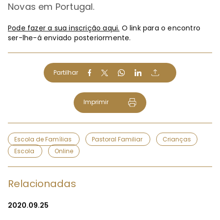
Novas em Portugal.
Pode fazer a sua inscrição aqui.
O link para o encontro
ser-lhe-á enviado posteriormente.
Partilhar
Imprimir
Escola de Famílias
Pastoral Familiar
Crianças
Escola
Online
Relacionadas
2020.09.25