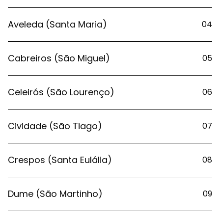
Aveleda (Santa Maria)
04
Cabreiros (São Miguel)
05
Celeirós (São Lourenço)
06
Cividade (São Tiago)
07
Crespos (Santa Eulália)
08
Dume (São Martinho)
09