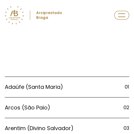
Arciprestado
Braga
Adaúfe (Santa Maria)
01
Arcos (São Paio)
02
Arentim (Divino Salvador)
03