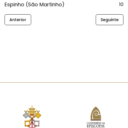
Espinho (São Martinho)
10
Anterior
Seguinte